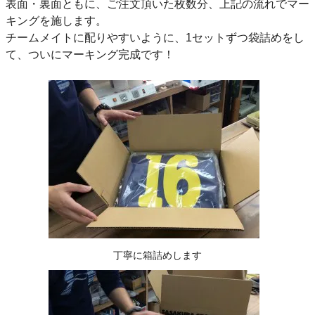
表面・裏面ともに、ご注文頂いた枚数分、上記の流れでマー
キングを施します。
チームメイトに配りやすいように、1セットずつ袋詰めをし
て、ついにマーキング完成です！
丁寧に箱詰めします