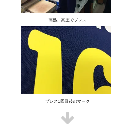
高熱、高圧でプレス
プレス1回目後のマーク