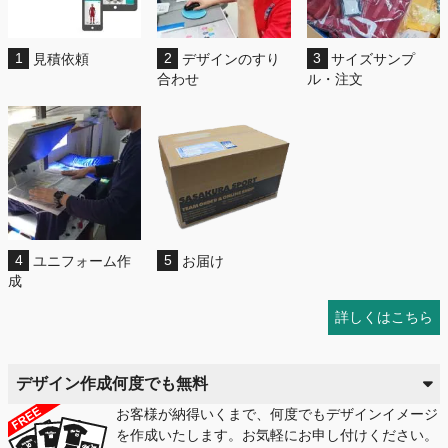
1
見積依頼
2
デザインのすり
3
サイズサンプ
合わせ
ル・注文
4
ユニフォーム作
5
お届け
成
詳しくはこちら
デザイン作成何度でも無料
お客様が納得いくまで、何度でもデザインイメージ
を作成いたします。お気軽にお申し付けください。