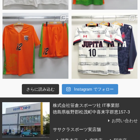
さらに読み込む
Instagram でフォロー
株式会社笹倉スポーツ社 IT事業部
徳島県板野郡松茂町中喜来字群恵157-3
お問い合わせ
ササクラスポーツ実店舗