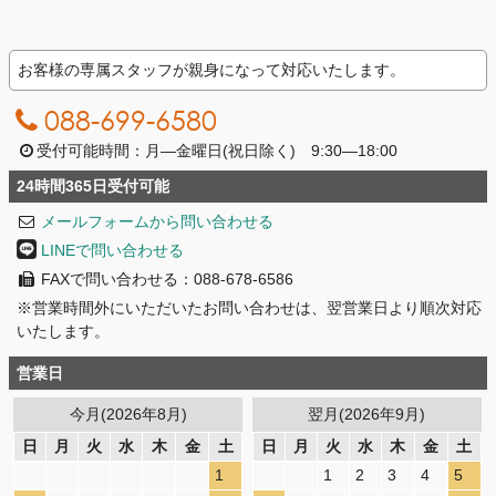
お客様の専属スタッフが親身になって対応いたします。
088-699-6580
受付可能時間：月―金曜日(祝日除く) 9:30―18:00
24時間365日受付可能
メールフォームから問い合わせる
LINEで問い合わせる
FAXで問い合わせる：088-678-6586
※営業時間外にいただいたお問い合わせは、翌営業日より順次対応
いたします。
営業日
今月(2026年8月)
翌月(2026年9月)
日
月
火
水
木
金
土
日
月
火
水
木
金
土
1
1
2
3
4
5