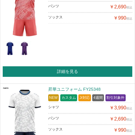
パンツ
￥2,690
税込
ソックス
￥990
税込
詳細を見る
昇華ユニフォーム FY25348
NEW
カスタム
Jr対応
4週間
割引対象外
シャツ
￥3,990
税込
パンツ
￥2,690
税込
ソックス
￥990
税込