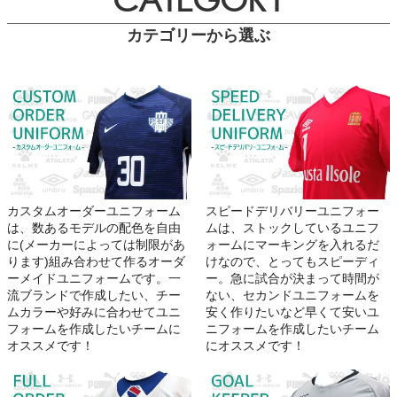
カテゴリーから選ぶ
カスタムオーダーユニフォーム
スピードデリバリーユニフォー
は、数あるモデルの配色を自由
ムは、ストックしているユニフ
に(メーカーによっては制限があ
ォームにマーキングを入れるだ
ります)組み合わせて作るオーダ
けなので、とってもスピーディ
ーメイドユニフォームです。一
ー。急に試合が決まって時間が
流ブランドで作成したい、チー
ない、セカンドユニフォームを
ムカラーや好みに合わせてユニ
安く作りたいなど早くて安いユ
フォームを作成したいチームに
ニフォームを作成したいチーム
オススメです！
にオススメです！