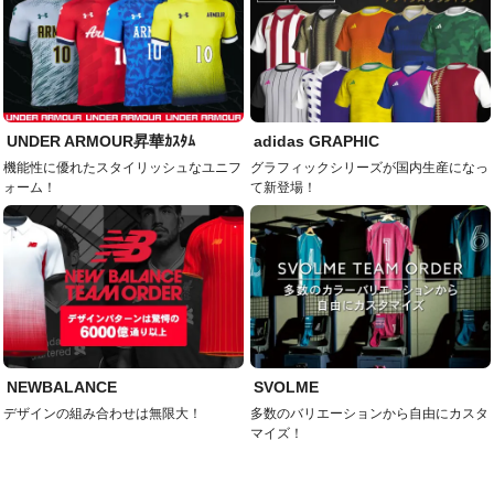
UNDER ARMOUR昇華ｶｽﾀﾑ
adidas GRAPHIC
機能性に優れたスタイリッシュなユニフ
グラフィックシリーズが国内生産になっ
ォーム！
て新登場！
NEWBALANCE
SVOLME
デザインの組み合わせは無限大！
多数のバリエーションから自由にカスタ
マイズ！