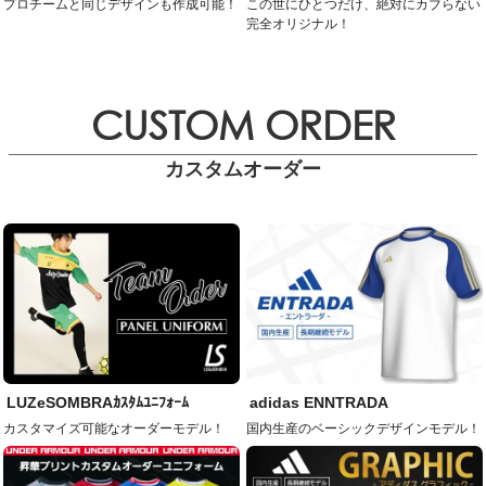
プロチームと同じデザインも作成可能！
この世にひとつだけ、絶対にカブらない
完全オリジナル！
CUSTOM ORDER
カスタムオーダー
LUZeSOMBRAｶｽﾀﾑﾕﾆﾌｫｰﾑ
adidas ENNTRADA
カスタマイズ可能なオーダーモデル！
国内生産のベーシックデザインモデル！