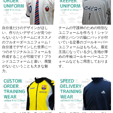
自分達だけのデザインがほし
チームの守護神のための特別な
い、作りたいデザインが見つか
ユニフォームを作ろう！シャツ
らないというチームにオススメ
の肘とパンツの脇にパッドが付
のフルオーダーユニフォーム！
いている定番のゴールキーパー
自分達でデザインした世界に一
ユニフォームはもちろん、最近
つのオリジナルユニフォームを
主流になっている少し生地が厚
作成することが可能です！ブラ
めの半袖ゴールキーパーユニフ
ンドユニフォームと違い、廃盤
ォームなどもご用意しておりま
がないということも大きな魅
す。
力。