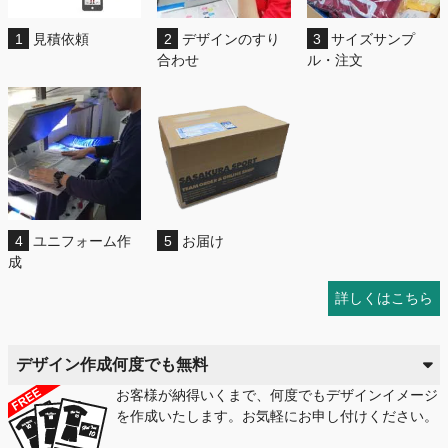
1
見積依頼
2
デザインのすり
3
サイズサンプ
合わせ
ル・注文
4
ユニフォーム作
5
お届け
成
詳しくはこちら
デザイン作成何度でも無料
お客様が納得いくまで、何度でもデザインイメージ
を作成いたします。お気軽にお申し付けください。