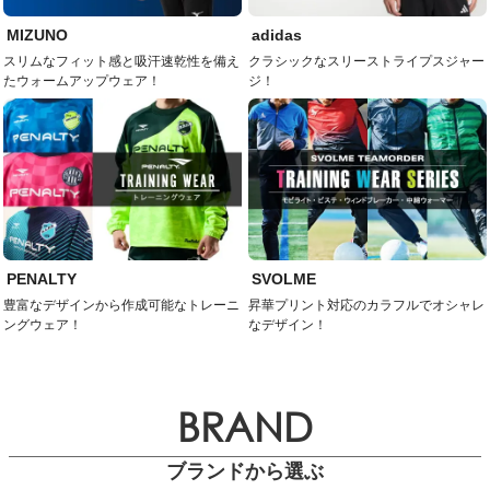
MIZUNO
adidas
スリムなフィット感と吸汗速乾性を備え
クラシックなスリーストライプスジャー
たウォームアップウェア！
ジ！
PENALTY
SVOLME
豊富なデザインから作成可能なトレーニ
昇華プリント対応のカラフルでオシャレ
ングウェア！
なデザイン！
BRAND
ブランドから選ぶ