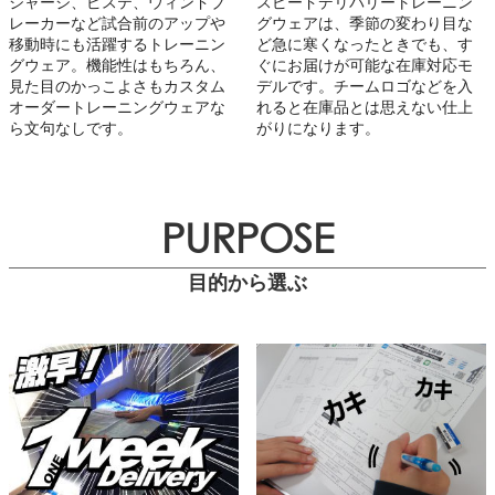
ジャージ、ピステ、ウィンドブ
スピードデリバリートレーニン
レーカーなど試合前のアップや
グウェアは、季節の変わり目な
移動時にも活躍するトレーニン
ど急に寒くなったときでも、す
グウェア。機能性はもちろん、
ぐにお届けが可能な在庫対応モ
見た目のかっこよさもカスタム
デルです。チームロゴなどを入
オーダートレーニングウェアな
れると在庫品とは思えない仕上
ら文句なしです。
がりになります。
PURPOSE
目的から選ぶ