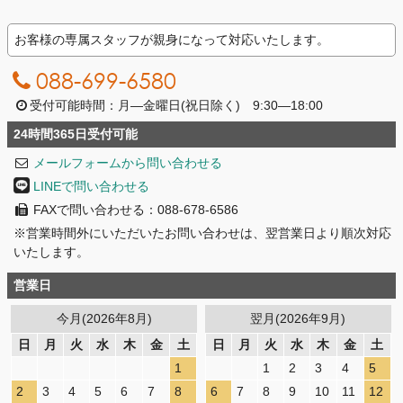
お客様の専属スタッフが親身になって対応いたします。
088-699-6580
受付可能時間：月―金曜日(祝日除く) 9:30―18:00
24時間365日受付可能
メールフォームから問い合わせる
LINEで問い合わせる
FAXで問い合わせる：088-678-6586
※営業時間外にいただいたお問い合わせは、翌営業日より順次対応
いたします。
営業日
今月(2026年8月)
翌月(2026年9月)
日
月
火
水
木
金
土
日
月
火
水
木
金
土
1
1
2
3
4
5
2
3
4
5
6
7
8
6
7
8
9
10
11
12