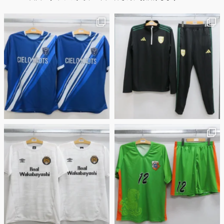
2026年6月15日
応援ユニフォーム、約53％が「会場に一体感があってよい」と回答。チ
ームへの愛情が伝わる応援スタイルとは？