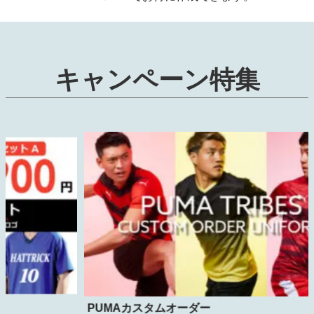
キャンペーン特集
P
PUMAカスタムオーダー