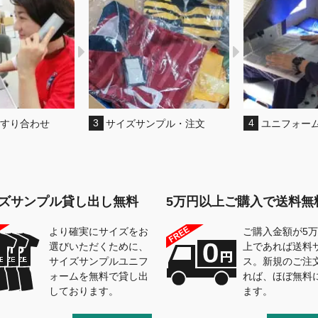
のすり合わせ
3
サイズサンプル・注文
4
ユニフォー
ズサンプル貸し出し無料
5万円以上ご購入で送料無
より確実にサイズをお
ご購入金額が5
選びいただくために、
上であれば送料
サイズサンプルユニフ
ス。新規のご注
ォームを無料で貸し出
れば、ほぼ無料
しております。
ます。