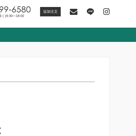
99-6580
追加注文
)9:30―18:00