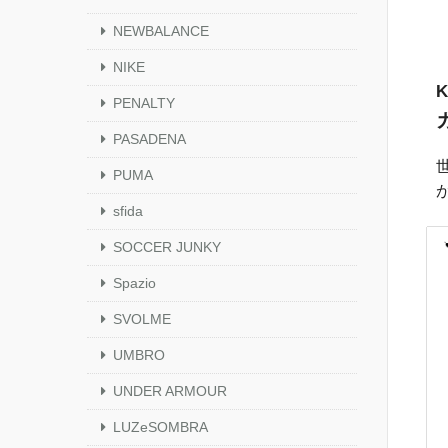
NEWBALANCE
NIKE
PENALTY
PASADENA
PUMA
sfida
SOCCER JUNKY
Spazio
SVOLME
UMBRO
UNDER ARMOUR
LUZeSOMBRA