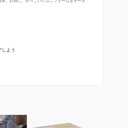
なら簡単、お得に、かっこいいユニフォームをオーダ
アしよう