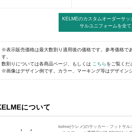
KELMEのカスタムオーダーサ
サルユニフォームを全て
※表示販売価格は最大数割り適用後の価格です。参考価格で
す。
数割りについては各商品ページ、もしくは
こちら
をご覧くだ
※画像はデザイン例です。カラー、マーキング等はデザイン
KELMEについて
kelme(ケレメ)のサッカー・フット