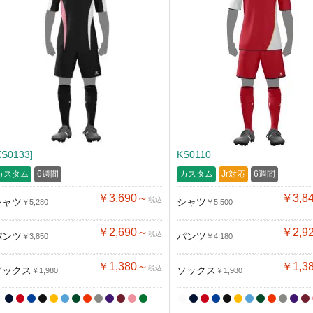
KS0133]
KS0110
カスタム
6週間
カスタム
Jr対応
6週間
￥3,690～
￥3,8
税込
シャツ
シャツ
￥5,280
￥5,500
￥2,690～
￥2,9
税込
パンツ
パンツ
￥3,850
￥4,180
￥1,380～
￥1,3
税込
ソックス
ソックス
￥1,980
￥1,980