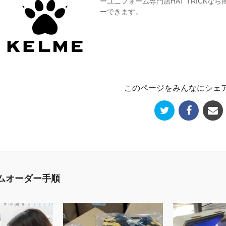
ーユニフォーム専門店HAT TRICK
ーできます。
このページをみんなにシェ
ムオーダー手順