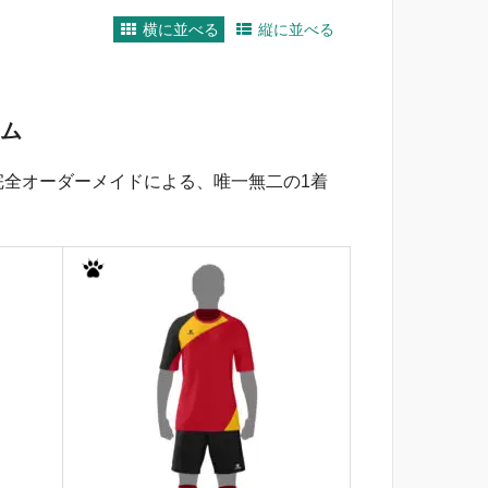
横に並べる
縦に並べる
ム
全オーダーメイドによる、唯一無二の1着