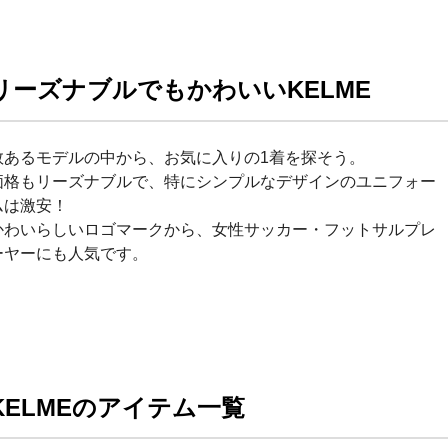
リーズナブルでもかわいいKELME
数あるモデルの中から、お気に入りの1着を探そう。
価格もリーズナブルで、特にシンプルなデザインのユニフォー
ムは激安！
かわいらしいロゴマークから、女性サッカー・フットサルプレ
ーヤーにも人気です。
KELMEのアイテム一覧