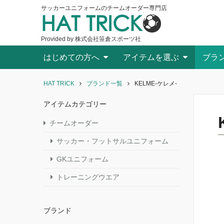
サッカーユニフォームのチームオーダー専門店
HAT TRICK
Provided by 株式会社笹倉スポーツ社
はじめての方へ
アイテムを選ぶ
ブラ
HAT TRICK
ブランド一覧
KELME-ケレメ-
アイテムカテゴリー
チームオーダー
サッカー・フットサルユニフォーム
GKユニフォーム
トレーニングウエア
ブランド