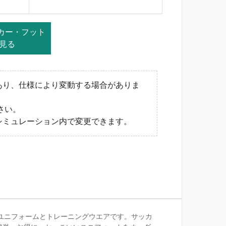
ッカー・フット
見る
あり、仕様により変動する場合がありま
さい。
シミュレーション内で変更できます。
サルユニフォームとトレーニングウエアです。サッカ