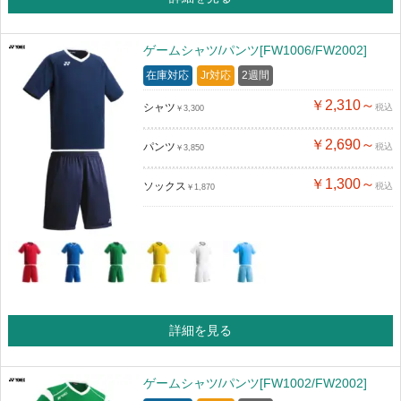
ゲームシャツ/パンツ[FW1006/FW2002]
在庫対応
Jr対応
2週間
￥2,310～
シャツ
税込
￥3,300
￥2,690～
パンツ
税込
￥3,850
￥1,300～
ソックス
税込
￥1,870
詳細を見る
ゲームシャツ/パンツ[FW1002/FW2002]