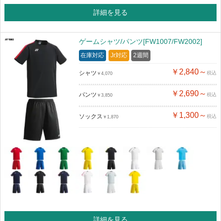
詳細を見る
ゲームシャツ/パンツ[FW1007/FW2002]
在庫対応
Jr対応
2週間
￥2,840～
シャツ
税込
￥4,070
￥2,690～
パンツ
税込
￥3,850
￥1,300～
ソックス
税込
￥1,870
詳細を見る