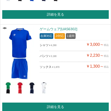
詳細を見る
ゲームウェア[UAS6302]
在庫対応
Jr対応
1週間
￥3,000～
シャツ
税込
￥4,290
￥2,230～
パンツ
税込
￥3,190
￥1,300～
ソックス
税込
￥1,870
詳細を見る