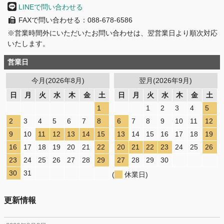
LINEで問い合わせる
FAXで問い合わせる：088-678-6586
※営業時間外にいただいたお問い合わせは、翌営業日より順次対応
いたします。
営業日
今月(2026年8月)
翌月(2026年9月)
日
月
火
水
木
金
土
日
月
火
水
木
金
土
1
1
2
3
4
5
2
3
4
5
6
7
8
6
7
8
9
10
11
12
9
10
11
12
13
14
15
13
14
15
16
17
18
19
16
17
18
19
20
21
22
20
21
22
23
24
25
26
23
24
25
26
27
28
29
27
28
29
30
30
31
(
休業日)
更新情報