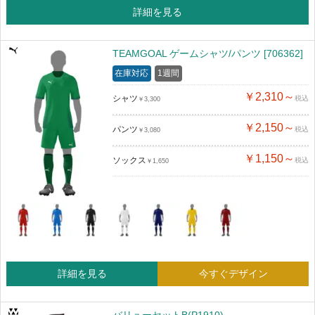
詳細を見る
TEAMGOAL ゲームシャツ/パンツ [706362]
在庫対応
1週間
￥2,310～
シャツ
税込
￥3,300
￥2,150～
パンツ
税込
￥3,080
￥1,150～
ソックス
税込
￥1,650
詳細を見る
今すぐデザイン