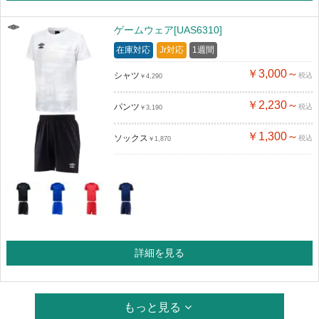
ゲームウェア[UAS6310]
在庫対応
Jr対応
1週間
￥3,000～
シャツ
税込
￥4,290
￥2,230～
パンツ
税込
￥3,190
￥1,300～
ソックス
税込
￥1,870
詳細を見る
もっと見る