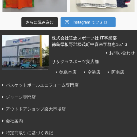
さらに読み込む
Instagram でフォロー
株式会社笹倉スポーツ社 IT事業部
徳島県板野郡松茂町中喜来字群恵157-3
お問い合わせ
ササクラスポーツ実店舗
徳島本店
空港店
阿南店
バスケットボールユニフォーム専門店
ジャージ専門店
アウトドアショップ楽天市場店
会社案内
特定商取引に基づく表記