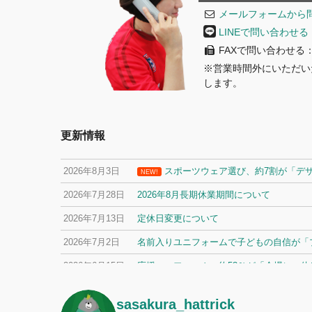
メールフォームから
LINEで問い合わせる
FAXで問い合わせる：08
※営業時間外にいただい
します。
更新情報
2026年8月3日
スポーツウェア選び、約7割が「デ
NEW!
2026年7月28日
2026年8月長期休業期間について
2026年7月13日
定休日変更について
2026年7月2日
名前入りユニフォームで子どもの自信が「プ
2026年6月15日
応援ユニフォーム、約53％が「会場に一
sasakura_hattrick