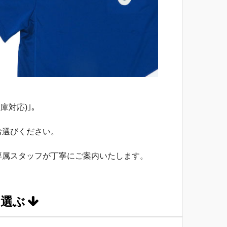
。
庫対応)｣。
お選びください。
専属スタッフが丁寧にご案内いたします。
を選ぶ