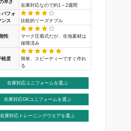
の早さ
在庫対応なので約1～2週間
トパフォ
マンス
比較的リーズナブル
能性
マーク圧着式だが、生地素材は
保障済み
手軽度
簡単、スピーディーですぐ作れ
る
在庫対応ユニフォームを選ぶ
在庫対応GKユニフォームを選ぶ
在庫対応トレーニングウエアを選ぶ