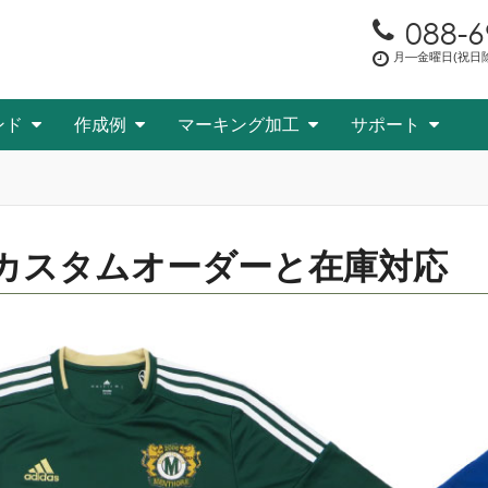
088-6
月―金曜日(祝日除く
ンド
作成例
マーキング加工
サポート
カスタムオーダーと在庫対応