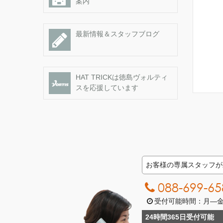
案内
最新情報＆スタッフブログ
HAT TRICKは徳島ヴォルティ
スを応援しています
お客様の専属スタッフが
088-699-65
受付可能時間：月―金曜日
24時間365日受付可能