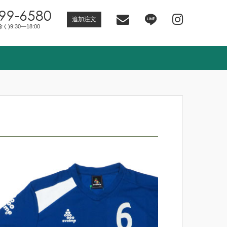
99-6580
追加注文
)9:30―18:00