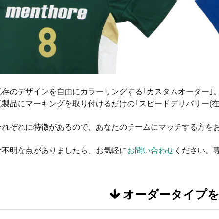
既存のデザインを自由にカラーリングする｢カスタムオーダー｣
既製品にマーキングを取り付けるだけの｢スピードデリバリー(在
それぞれに特徴があるので、あなたのチームにマッチする方を
ご不明な点がありましたら、お気軽に
お問い合わせ
ください。
オーダータイプ