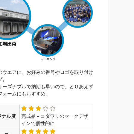
のウエアに、お好みの番号やロゴを取り付け
プ。
リーズナブルで納期も早いので、とりあえず
フォームにもおすすめ。
ジナル度
完成品＋コダワリのマークデザ
インで個性的に