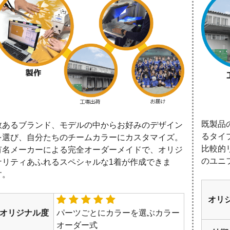
既製品
数あるブランド、モデルの中からお好みのデザイン
るタイ
を選び、自分たちのチームカラーにカスタマイズ。
比較的
有名メーカーによる完全オーダーメイドで、オリジ
のユニ
ナリティあふれるスペシャルな1着が作成できま
す。
オリ
オリジナル度
パーツごとにカラーを選ぶカラー
オーダー式