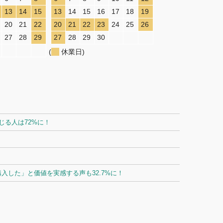
13
14
15
13
14
15
16
17
18
19
20
21
22
20
21
22
23
24
25
26
27
28
29
27
28
29
30
(
休業日)
る人は72%に！
した」と価値を実感する声も32.7%に！