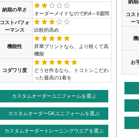
納期
納期の早さ
オーダーメイドなので約4～6週間
コス
ー
コストパフォ
ーマンス
比較的高め
機
機能性
昇華プリントなら、より軽くて高
機能
お
コダワリ度
どうせ作るなら、トコトンこだわ
った最高の1着を
カスタムオーダーユニフォームを選ぶ
カスタムオーダーGKユニフォームを選ぶ
カスタムオーダートレーニングウエアを選ぶ