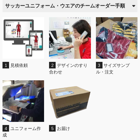
サッカーユニフォーム・ウエアのチームオーダー手順
1
見積依頼
2
デザインのすり
3
サイズサンプ
合わせ
ル・注文
4
ユニフォーム作
5
お届け
成