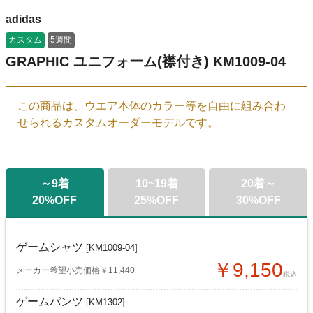
adidas
カスタム
5週間
GRAPHIC ユニフォーム(襟付き) KM1009-04
この商品は、ウエア本体のカラー等を自由に組み合わ
せられるカスタムオーダーモデルです。
～9着
10~19着
20着～
20%OFF
25%OFF
30%OFF
ゲームシャツ
[KM1009-04]
￥9,150
メーカー希望小売価格￥11,440
税込
ゲームパンツ
[KM1302]