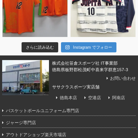
さらに読み込む
Instagram でフォロー
株式会社笹倉スポーツ社 IT事業部
徳島県板野郡松茂町中喜来字群恵157-3
お問い合わせ
ササクラスポーツ実店舗
徳島本店
空港店
阿南店
バスケットボールユニフォーム専門店
ジャージ専門店
アウトドアショップ楽天市場店