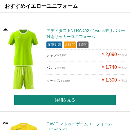
おすすめイエローユニフォーム
アディダス ENTRADA22 1weekデリバリー
対応サッカーユニフォーム
在庫対応
Jr対応
1週間
￥2,090～
シャツ
税込
￥2,990
￥1,740～
パンツ
税込
￥2,490
￥1,300～
ソックス
税込
￥1,850
詳細を見る
GAViC マトゥーゲームユニフォーム