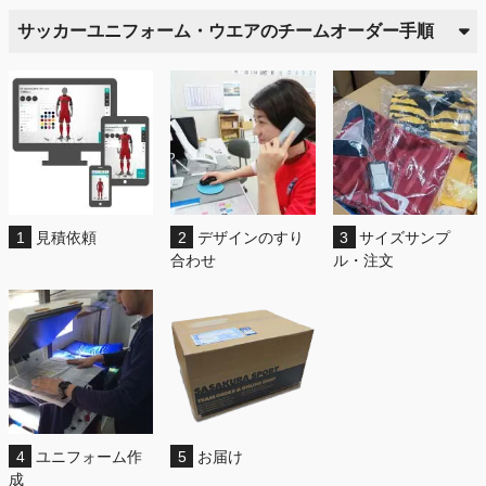
サッカーユニフォーム・ウエアのチームオーダー手順
1
見積依頼
2
デザインのすり
3
サイズサンプ
合わせ
ル・注文
4
ユニフォーム作
5
お届け
成