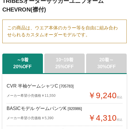
TRIBESオーダーサッカーユニフォーム
CHEVRON(襟付)
この商品は、ウエア本体のカラー等を自由に組み合わ
せられるカスタムオーダーモデルです。
～9着
10~19着
20着～
20%OFF
25%OFF
30%OFF
CVR 半袖ゲームシャツC
[705783]
￥9,240
メーカー希望小売価格￥11,550
税込
BASICモデル ゲームパンツK
[920986]
￥4,310
メーカー希望小売価格￥5,390
税込