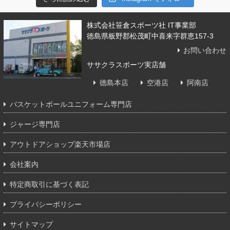
株式会社笹倉スポーツ社 IT事業部
徳島県板野郡松茂町中喜来字群恵157-3
お問い合わせ
ササクラスポーツ実店舗
徳島本店
空港店
阿南店
バスケットボールユニフォーム専門店
ジャージ専門店
アウトドアショップ楽天市場店
会社案内
特定商取引に基づく表記
プライバシーポリシー
サイトマップ