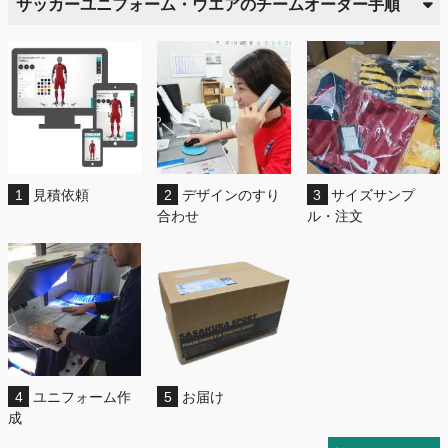
サッカーユニフォーム・ウエアのチームオーダー手順
1
見積依頼
2
デザインのすり
3
サイズサンプ
合わせ
ル・注文
4
ユニフォーム作
5
お届け
成