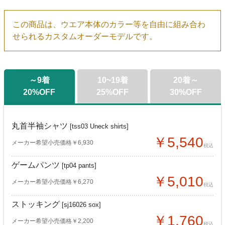
この商品は、ウエア本体のカラー等を自由に組み合わ
せられるカスタムオーダーモデルです。
～9着
10~19着
20着～
20%OFF
25%OFF
30%OFF
丸首半袖シャツ
[tss03 Uneck shirts]
￥5,540
メーカー希望小売価格￥6,930
税込
ゲームパンツ
[tp04 pants]
￥5,010
メーカー希望小売価格￥6,270
税込
ストッキング
[sj16026 sox]
￥1,760
メーカー希望小売価格￥2,200
税込