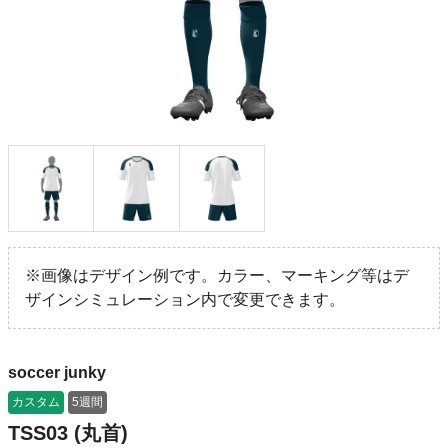
※画像はデザイン例です。カラー、マーキング等はデ
ザインシミュレーション内で変更できます。
soccer junky
カスタム
5週間
TSS03 (丸首)