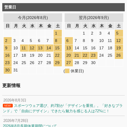
営業日
今月(2026年8月)
翌月(2026年9月)
日
月
火
水
木
金
土
日
月
火
水
木
金
土
1
1
2
3
4
5
2
3
4
5
6
7
8
6
7
8
9
10
11
12
9
10
11
12
13
14
15
13
14
15
16
17
18
19
16
17
18
19
20
21
22
20
21
22
23
24
25
26
23
24
25
26
27
28
29
27
28
29
30
30
31
(
休業日)
更新情報
2026年8月3日
スポーツウェア選び、約7割が「デザインを重視」。「好きなブラ
NEW!
ンド」で「自由にデザイン」できたら魅力を感じる人は72%に！
2026年7月28日
2026年8月長期休業期間について