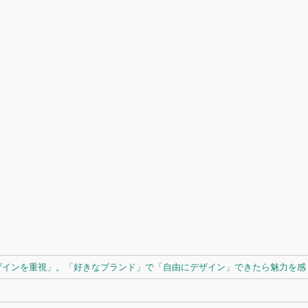
ザインを重視」。「好きなブランド」で「自由にデザイン」できたら魅力を感じ