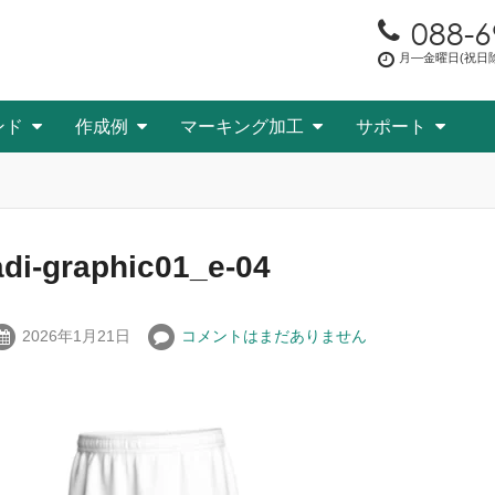
088-6
月―金曜日(祝日除く
ンド
作成例
マーキング加工
サポート
adi-graphic01_e-04
2026年1月21日
コメントはまだありません