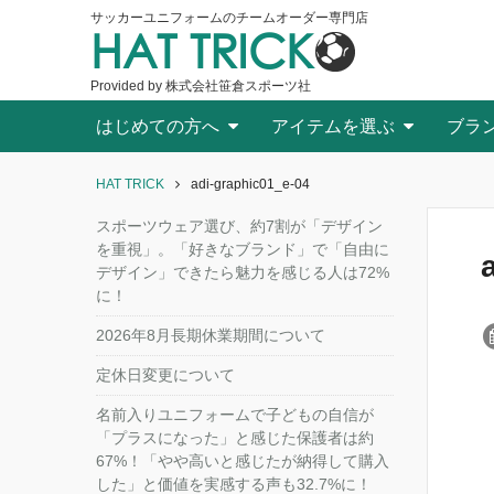
サッカーユニフォームのチームオーダー専門店
HAT TRICK
Provided by 株式会社笹倉スポーツ社
はじめての方へ
アイテムを選ぶ
ブラ
HAT TRICK
adi-graphic01_e-04
スポーツウェア選び、約7割が「デザイン
を重視」。「好きなブランド」で「自由に
デザイン」できたら魅力を感じる人は72%
に！
2026年8月長期休業期間について
定休日変更について
名前入りユニフォームで子どもの自信が
「プラスになった」と感じた保護者は約
67%！「やや高いと感じたが納得して購入
した」と価値を実感する声も32.7%に！