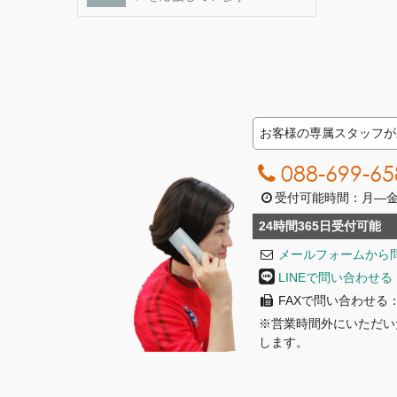
お客様の専属スタッフが
088-699-65
受付可能時間：月―金曜日
24時間365日受付可能
メールフォームから
LINEで問い合わせる
FAXで問い合わせる：08
※営業時間外にいただい
します。