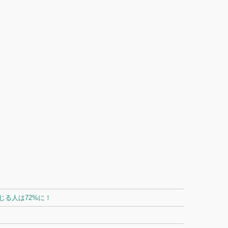
る人は72%に！