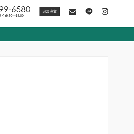
99-6580
追加注文
)9:30―18:00