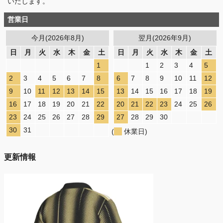
いたします。
営業日
今月(2026年8月)
翌月(2026年9月)
日
月
火
水
木
金
土
日
月
火
水
木
金
土
1
1
2
3
4
5
2
3
4
5
6
7
8
6
7
8
9
10
11
12
9
10
11
12
13
14
15
13
14
15
16
17
18
19
16
17
18
19
20
21
22
20
21
22
23
24
25
26
23
24
25
26
27
28
29
27
28
29
30
30
31
(
休業日)
更新情報