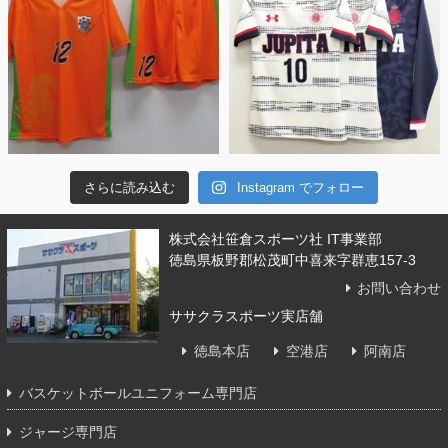
さらに読み込む
Instagram でフォロー
株式会社笹倉スポーツ社 IT事業部
徳島県板野郡松茂町中喜来字群恵157-3
お問い合わせ
ササクラスポーツ実店舗
徳島本店
空港店
阿南店
バスケットボールユニフォーム専門店
ジャージ専門店