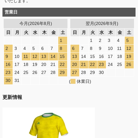
いたします。
営業日
今月(2026年8月)
翌月(2026年9月)
日
月
火
水
木
金
土
日
月
火
水
木
金
土
1
1
2
3
4
5
2
3
4
5
6
7
8
6
7
8
9
10
11
12
9
10
11
12
13
14
15
13
14
15
16
17
18
19
16
17
18
19
20
21
22
20
21
22
23
24
25
26
23
24
25
26
27
28
29
27
28
29
30
30
31
(
休業日)
更新情報