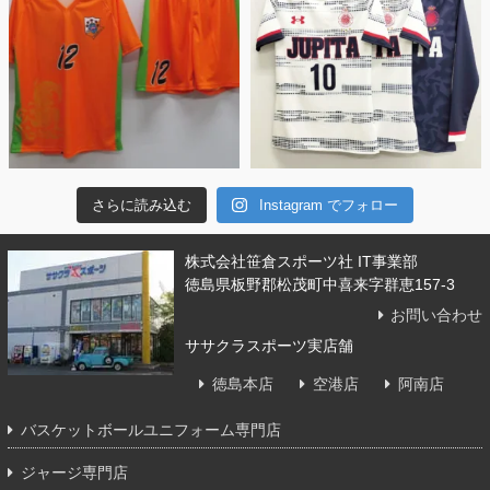
さらに読み込む
Instagram でフォロー
株式会社笹倉スポーツ社 IT事業部
徳島県板野郡松茂町中喜来字群恵157-3
お問い合わせ
ササクラスポーツ実店舗
徳島本店
空港店
阿南店
バスケットボールユニフォーム専門店
ジャージ専門店