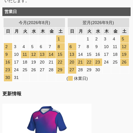
いたします。
営業日
今月(2026年8月)
翌月(2026年9月)
日
月
火
水
木
金
土
日
月
火
水
木
金
土
1
1
2
3
4
5
2
3
4
5
6
7
8
6
7
8
9
10
11
12
9
10
11
12
13
14
15
13
14
15
16
17
18
19
16
17
18
19
20
21
22
20
21
22
23
24
25
26
23
24
25
26
27
28
29
27
28
29
30
30
31
(
休業日)
更新情報