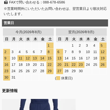
FAXで問い合わせる：088-678-6586
※営業時間外にいただいたお問い合わせは、翌営業日より順次対応
いたします。
営業日
今月(2026年8月)
翌月(2026年9月)
日
月
火
水
木
金
土
日
月
火
水
木
金
土
1
1
2
3
4
5
2
3
4
5
6
7
8
6
7
8
9
10
11
12
9
10
11
12
13
14
15
13
14
15
16
17
18
19
16
17
18
19
20
21
22
20
21
22
23
24
25
26
23
24
25
26
27
28
29
27
28
29
30
30
31
(
休業日)
更新情報