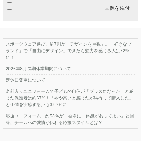
画像を添付
スポーツウェア選び、約7割が「デザインを重視」。「好きなブ
ランド」で「自由にデザイン」できたら魅力を感じる人は72%
に！
2026年8月長期休業期間について
定休日変更について
名前入りユニフォームで子どもの自信が「プラスになった」と感
じた保護者は約67%！「やや高いと感じたが納得して購入した」
と価値を実感する声も32.7%に！
応援ユニフォーム、約53％が「会場に一体感があってよい」と回
答。チームへの愛情が伝わる応援スタイルとは？