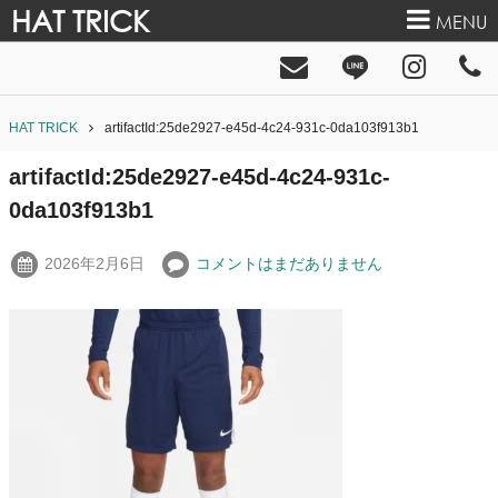
HAT TRICK
MENU
HAT TRICK
artifactId:25de2927-e45d-4c24-931c-0da103f913b1
artifactId:25de2927-e45d-4c24-931c-
0da103f913b1
2026年2月6日
コメントはまだありません