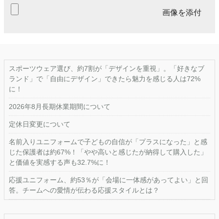
画像を添付
スポーツウェア選び、約7割が「デザインを重視」。「好きなブ
ランド」で「自由にデザイン」できたら魅力を感じる人は72%
に！
2026年8月長期休業期間について
定休日変更について
名前入りユニフォームで子どもの自信が「プラスになった」と感
じた保護者は約67%！「やや高いと感じたが納得して購入した」
と価値を実感する声も32.7%に！
応援ユニフォーム、約53％が「会場に一体感があってよい」と回
答。チームへの愛情が伝わる応援スタイルとは？