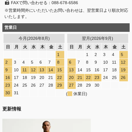
FAXで問い合わせる：088-678-6586
※営業時間外にいただいたお問い合わせは、翌営業日より順次対応
いたします。
営業日
今月(2026年8月)
翌月(2026年9月)
日
月
火
水
木
金
土
日
月
火
水
木
金
土
1
1
2
3
4
5
2
3
4
5
6
7
8
6
7
8
9
10
11
12
9
10
11
12
13
14
15
13
14
15
16
17
18
19
16
17
18
19
20
21
22
20
21
22
23
24
25
26
23
24
25
26
27
28
29
27
28
29
30
30
31
(
休業日)
更新情報