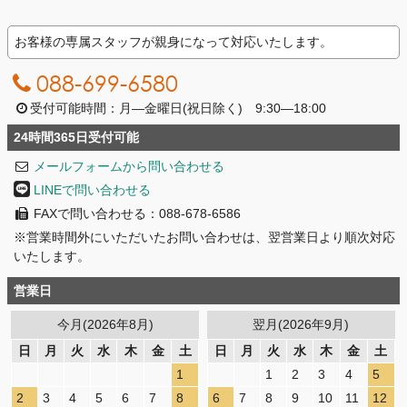
お客様の専属スタッフが親身になって対応いたします。
088-699-6580
受付可能時間：月―金曜日(祝日除く) 9:30―18:00
24時間365日受付可能
メールフォームから問い合わせる
LINEで問い合わせる
FAXで問い合わせる：088-678-6586
※営業時間外にいただいたお問い合わせは、翌営業日より順次対応
いたします。
営業日
今月(2026年8月)
翌月(2026年9月)
日
月
火
水
木
金
土
日
月
火
水
木
金
土
1
1
2
3
4
5
2
3
4
5
6
7
8
6
7
8
9
10
11
12