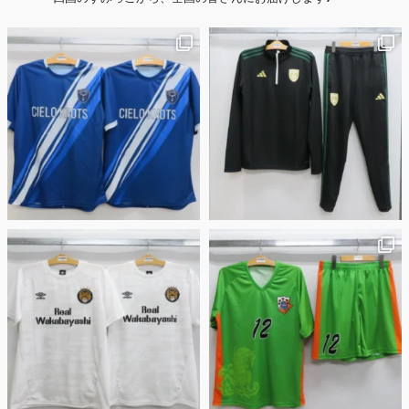
2026年6月15日
応援ユニフォーム、約53％が「会場に一体感があってよい」と回答。チ
ームへの愛情が伝わる応援スタイルとは？