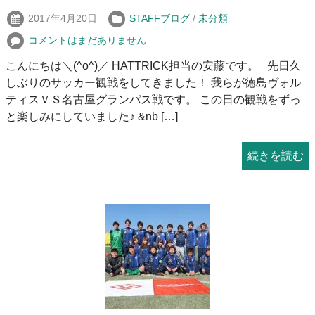
2017年4月20日
STAFFブログ
/
未分類
コメントはまだありません
こんにちは＼(^o^)／ HATTRICK担当の安藤です。 先日久
しぶりのサッカー観戦をしてきました！ 我らが徳島ヴォル
ティスＶＳ名古屋グランパス戦です。 この日の観戦をずっ
と楽しみにしていました♪ &nb […]
続きを読む