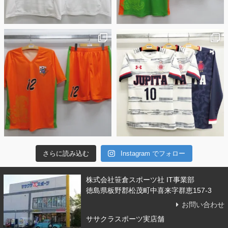
さらに読み込む
Instagram でフォロー
株式会社笹倉スポーツ社 IT事業部
徳島県板野郡松茂町中喜来字群恵157-3
お問い合わせ
ササクラスポーツ実店舗