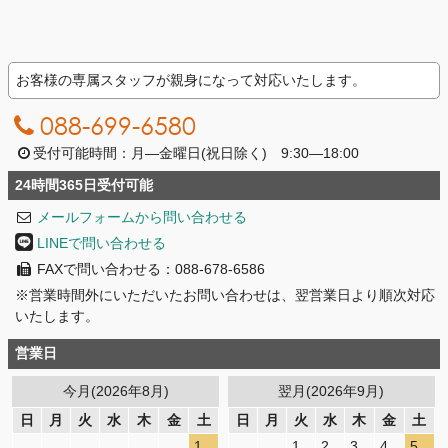
お客様の専属スタッフが親身になって対応いたします。
088-699-6580
受付可能時間：月―金曜日(祝日除く) 9:30―18:00
24時間365日受付可能
メールフォームから問い合わせる
LINEで問い合わせる
FAXで問い合わせる：088-678-6586
※営業時間外にいただいたお問い合わせは、翌営業日より順次対応
いたします。
営業日
今月(2026年8月)
翌月(2026年9月)
日
月
火
水
木
金
土
日
月
火
水
木
金
土
1
1
2
3
4
5