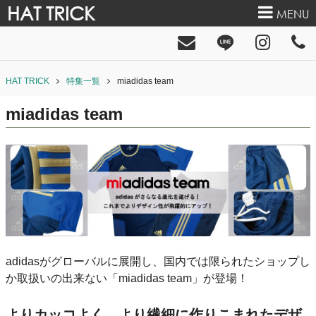
HAT TRICK
MENU
HAT TRICK
特集一覧
miadidas team
miadidas team
adidasがグローバルに展開し、国内では限られたショップし
か取扱いの出来ない「miadidas team」が登場！
よりカッコよく、より繊細に作りこまれたデザ