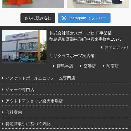
さらに読み込む
Instagram でフォロー
株式会社笹倉スポーツ社 IT事業部
徳島県板野郡松茂町中喜来字群恵157-3
お問い合わせ
ササクラスポーツ実店舗
徳島本店
空港店
阿南店
バスケットボールユニフォーム専門店
ジャージ専門店
アウトドアショップ楽天市場店
会社案内
特定商取引に基づく表記