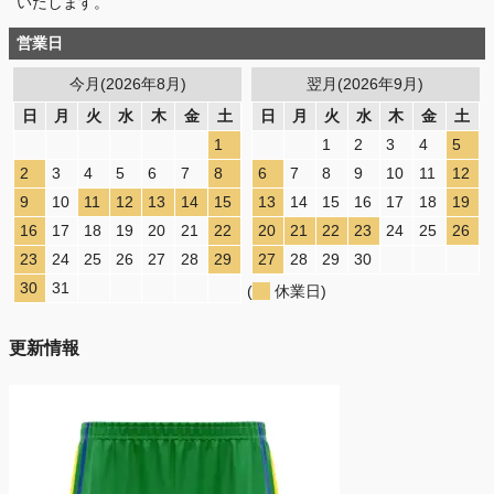
いたします。
営業日
今月(2026年8月)
翌月(2026年9月)
日
月
火
水
木
金
土
日
月
火
水
木
金
土
1
1
2
3
4
5
2
3
4
5
6
7
8
6
7
8
9
10
11
12
9
10
11
12
13
14
15
13
14
15
16
17
18
19
16
17
18
19
20
21
22
20
21
22
23
24
25
26
23
24
25
26
27
28
29
27
28
29
30
30
31
(
休業日)
更新情報