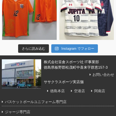
さらに読み込む
Instagram でフォロー
株式会社笹倉スポーツ社 IT事業部
徳島県板野郡松茂町中喜来字群恵157-3
お問い合わせ
ササクラスポーツ実店舗
徳島本店
空港店
阿南店
バスケットボールユニフォーム専門店
ジャージ専門店