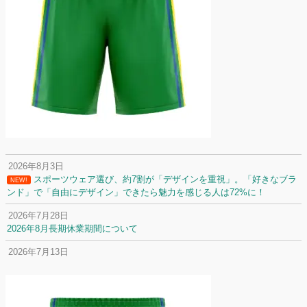
2026年8月3日
スポーツウェア選び、約7割が「デザインを重視」。「好きなブラ
NEW!
ンド」で「自由にデザイン」できたら魅力を感じる人は72%に！
2026年7月28日
2026年8月長期休業期間について
2026年7月13日
定休日変更について
2026年7月2日
名前入りユニフォームで子どもの自信が「プラスになった」と感じた保