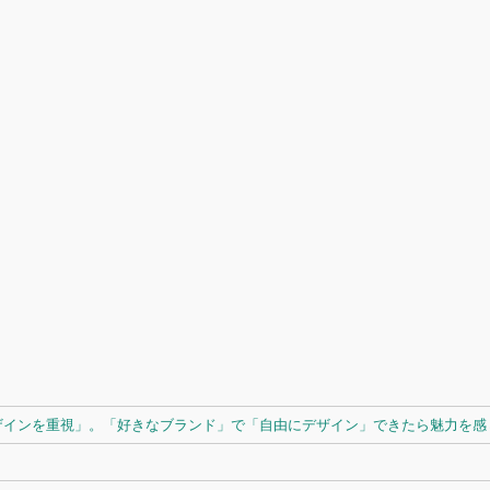
ザインを重視」。「好きなブランド」で「自由にデザイン」できたら魅力を感じ