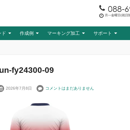
088-6
月―金曜日(祝日除く
ンド
作成例
マーキング加工
サポート
fun-fy24300-09
2026年7月8日
コメントはまだありません