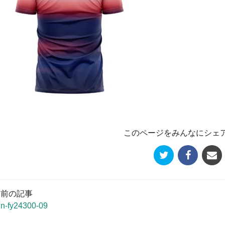
このページをみんなにシェ
« 前の記事
un-fy24300-09