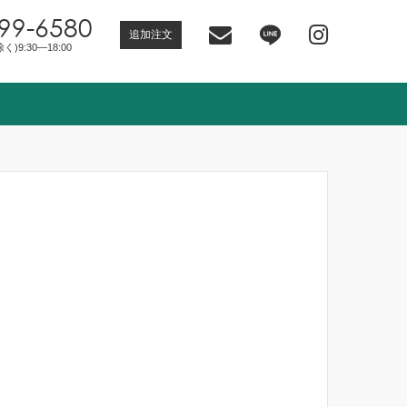
99-6580
追加注文
)9:30―18:00