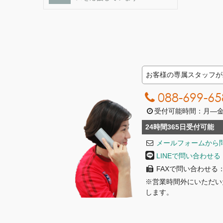
お客様の専属スタッフが
088-699-65
受付可能時間：月―金曜日
24時間365日受付可能
メールフォームから
LINEで問い合わせる
FAXで問い合わせる：08
※営業時間外にいただい
します。