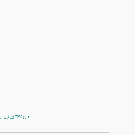
る人は72%に！