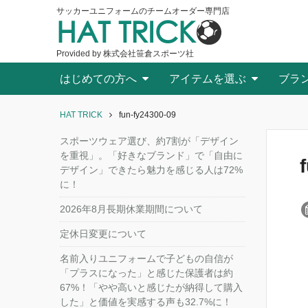
サッカーユニフォームのチームオーダー専門店
HAT TRICK
Provided by 株式会社笹倉スポーツ社
はじめての方へ
アイテムを選ぶ
ブラ
HAT TRICK
fun-fy24300-09
スポーツウェア選び、約7割が「デザイン
を重視」。「好きなブランド」で「自由に
デザイン」できたら魅力を感じる人は72%
に！
2026年8月長期休業期間について
定休日変更について
名前入りユニフォームで子どもの自信が
「プラスになった」と感じた保護者は約
67%！「やや高いと感じたが納得して購入
した」と価値を実感する声も32.7%に！