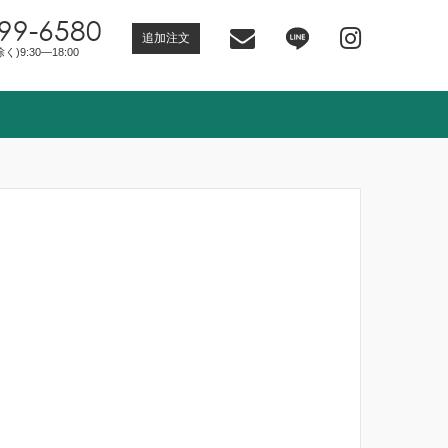
99-6580
追加注文
)9:30―18:00