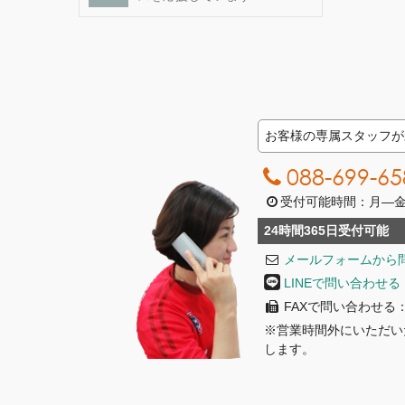
お客様の専属スタッフが
088-699-65
受付可能時間：月―金曜日
24時間365日受付可能
メールフォームから
LINEで問い合わせる
FAXで問い合わせる：08
※営業時間外にいただい
します。