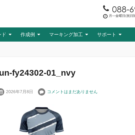
088-6
月―金曜日(祝日除く
ンド
作成例
マーキング加工
サポート
fun-fy24302-01_nvy
2026年7月8日
コメントはまだありません