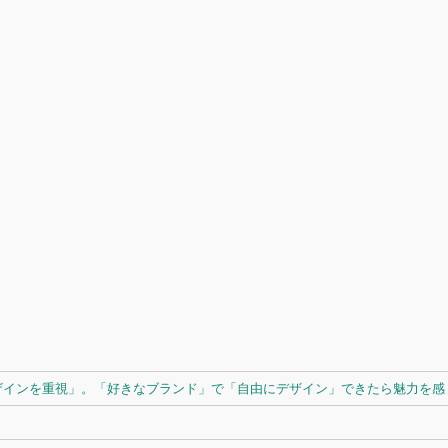
ザインを重視」。「好きなブランド」で「自由にデザイン」できたら魅力を感じ