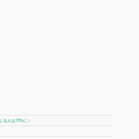
る人は72%に！