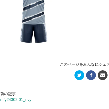
このページをみんなにシェ
« 前の記事
un-fy24302-01_nvy