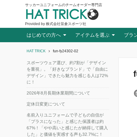
サッカーユニフォームのチームオーダー専門店
HAT TRICK
Provided by 株式会社笹倉スポーツ社
はじめての方へ
アイテムを選ぶ
ブラ
HAT TRICK
fun-fy24302-02
スポーツウェア選び、約7割が「デザイン
を重視」。「好きなブランド」で「自由に
デザイン」できたら魅力を感じる人は72%
に！
2026年8月長期休業期間について
定休日変更について
名前入りユニフォームで子どもの自信が
「プラスになった」と感じた保護者は約
67%！「やや高いと感じたが納得して購入
した」と価値を実感する声も32.7%に！