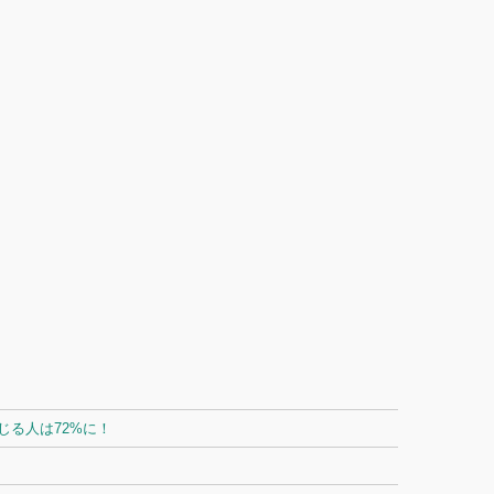
る人は72%に！