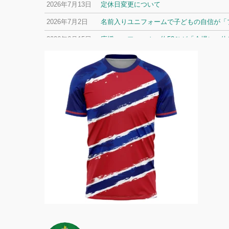
2026年7月13日
定休日変更について
2026年7月2日
名前入りユニフォームで子どもの自信が「プ
2026年6月15日
応援ユニフォーム、約53％が「会場に一