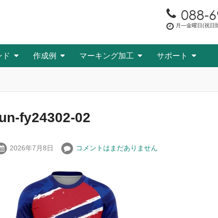
088-6
月―金曜日(祝日除く
ンド
作成例
マーキング加工
サポート
fun-fy24302-02
2026年7月8日
コメントはまだありません