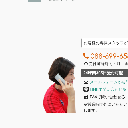
お客様の専属スタッフが
088-699-65
受付可能時間：月―金曜日
24時間365日受付可能
メールフォームから
LINEで問い合わせる
FAXで問い合わせる：08
※営業時間外にいただい
します。