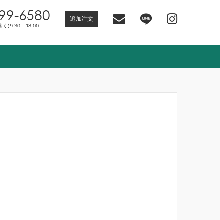
99-6580
追加注文
)9:30―18:00