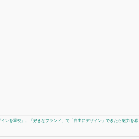
ザインを重視」。「好きなブランド」で「自由にデザイン」できたら魅力を感じ