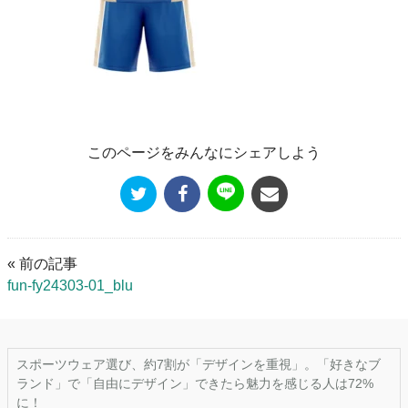
このページをみんなにシェアしよう
« 前の記事
fun-fy24303-01_blu
スポーツウェア選び、約7割が「デザインを重視」。「好きなブ
ランド」で「自由にデザイン」できたら魅力を感じる人は72%
に！