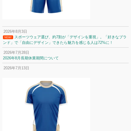
2026年8月3日
スポーツウェア選び、約7割が「デザインを重視」。「好きなブラ
NEW!
ンド」で「自由にデザイン」できたら魅力を感じる人は72%に！
2026年7月28日
2026年8月長期休業期間について
2026年7月13日
定休日変更について
2026年7月2日
名前入りユニフォームで子どもの自信が「プラスになった」と感じた保
護者は約67%！「やや高いと感じたが納得して購入した」と価値を実感
する声も32.7%に！
2026年6月15日
応援ユニフォーム、約53％が「会場に一体感があってよい」と回答。チ
ームへの愛情が伝わる応援スタイルとは？