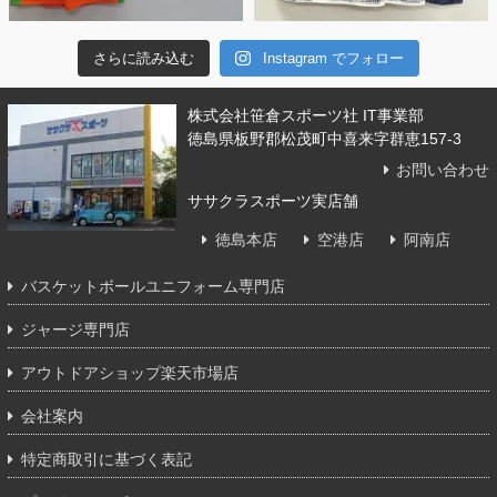
さらに読み込む
Instagram でフォロー
株式会社笹倉スポーツ社 IT事業部
徳島県板野郡松茂町中喜来字群恵157-3
お問い合わせ
ササクラスポーツ実店舗
徳島本店
空港店
阿南店
バスケットボールユニフォーム専門店
ジャージ専門店
アウトドアショップ楽天市場店
会社案内
特定商取引に基づく表記