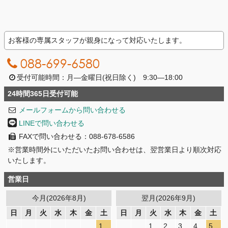
お客様の専属スタッフが親身になって対応いたします。
088-699-6580
受付可能時間：月―金曜日(祝日除く) 9:30―18:00
24時間365日受付可能
メールフォームから問い合わせる
LINEで問い合わせる
FAXで問い合わせる：088-678-6586
※営業時間外にいただいたお問い合わせは、翌営業日より順次対応
いたします。
営業日
今月(2026年8月)
翌月(2026年9月)
日
月
火
水
木
金
土
日
月
火
水
木
金
土
1
1
2
3
4
5