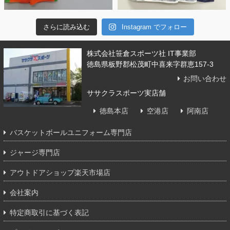
さらに読み込む
Instagram でフォロー
株式会社笹倉スポーツ社 IT事業部
徳島県板野郡松茂町中喜来字群恵157-3
お問い合わせ
ササクラスポーツ実店舗
徳島本店
空港店
阿南店
バスケットボールユニフォーム専門店
ジャージ専門店
アウトドアショップ楽天市場店
会社案内
特定商取引に基づく表記