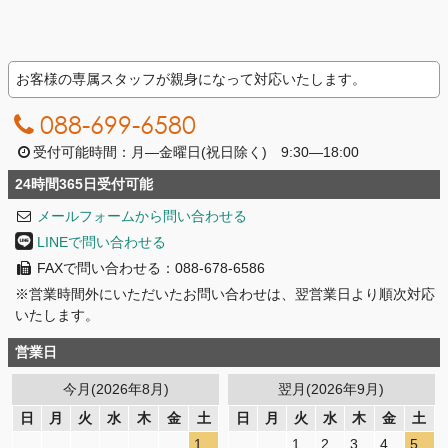
お客様の専属スタッフが親身になって対応いたします。
088-699-6580
受付可能時間：月―金曜日(祝日除く) 9:30―18:00
24時間365日受付可能
メールフォームから問い合わせる
LINEで問い合わせる
FAXで問い合わせる：088-678-6586
※営業時間外にいただいたお問い合わせは、翌営業日より順次対応
いたします。
営業日
今月(2026年8月)
翌月(2026年9月)
日
月
火
水
木
金
土
日
月
火
水
木
金
土
1
1
2
3
4
5