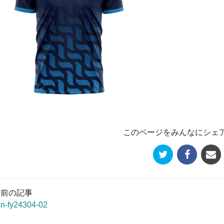
このページをみんなにシェ
« 前の記事
un-fy24304-02