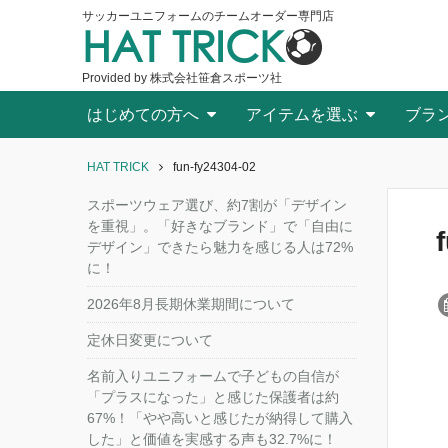
サッカーユニフォームのチームオーダー専門店
HAT TRICK
Provided by 株式会社笹倉スポーツ社
はじめての方へ
アイテムを選ぶ
ブラ
HAT TRICK
fun-fy24304-02
スポーツウェア選び、約7割が「デザイン
を重視」。「好きなブランド」で「自由に
デザイン」できたら魅力を感じる人は72%
に！
2026年8月長期休業期間について
定休日変更について
名前入りユニフォームで子どもの自信が
「プラスになった」と感じた保護者は約
67%！「やや高いと感じたが納得して購入
した」と価値を実感する声も32.7%に！