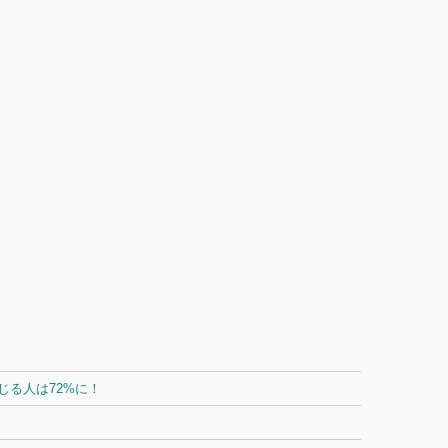
る人は72%に！