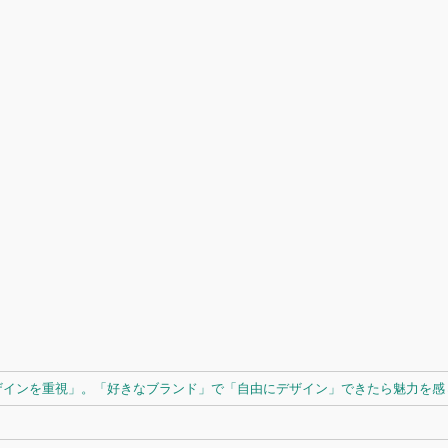
ザインを重視」。「好きなブランド」で「自由にデザイン」できたら魅力を感じ