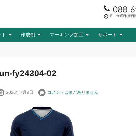
088-6
月―金曜日(祝日除く
ンド
作成例
マーキング加工
サポート
fun-fy24304-02
2026年7月9日
コメントはまだありません