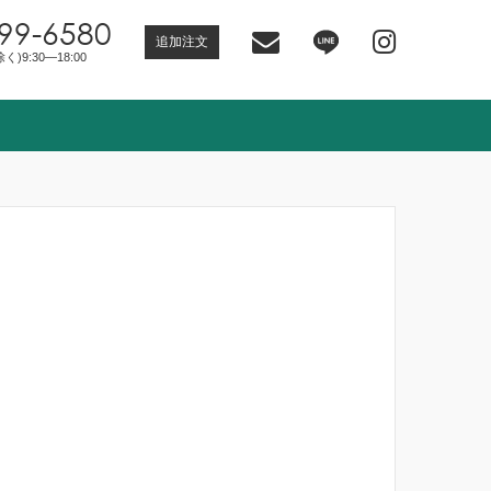
99-6580
追加注文
)9:30―18:00