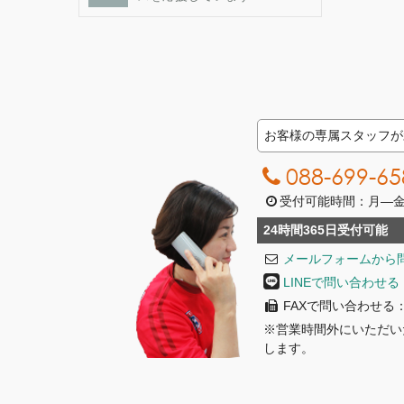
お客様の専属スタッフが
088-699-65
受付可能時間：月―金曜日
24時間365日受付可能
メールフォームから
LINEで問い合わせる
FAXで問い合わせる：08
※営業時間外にいただい
します。