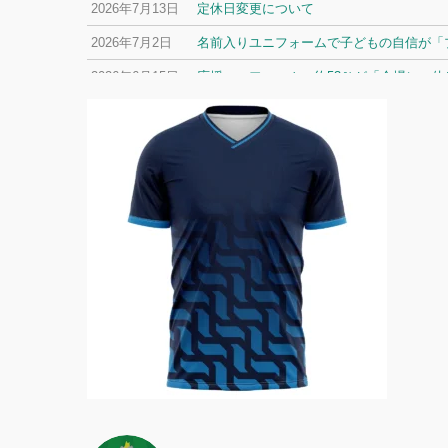
2026年7月13日
定休日変更について
2026年7月2日
名前入りユニフォームで子どもの自信が「プ
2026年6月15日
応援ユニフォーム、約53％が「会場に一