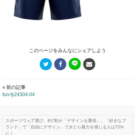
このページをみんなにシェアしよう
« 前の記事
fun-fy24304-04
スポーツウェア選び、約7割が「デザインを重視」。「好きなブ
ランド」で「自由にデザイン」できたら魅力を感じる人は72%
に！