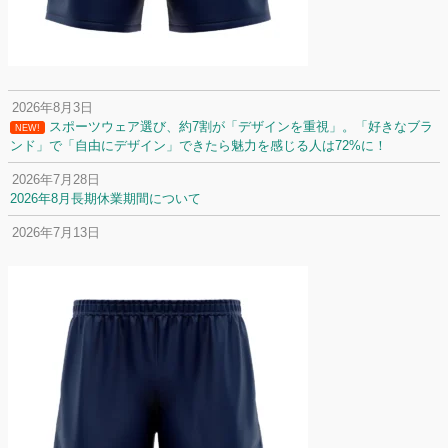
2026年8月3日
スポーツウェア選び、約7割が「デザインを重視」。「好きなブラ
NEW!
ンド」で「自由にデザイン」できたら魅力を感じる人は72%に！
2026年7月28日
2026年8月長期休業期間について
2026年7月13日
定休日変更について
2026年7月2日
名前入りユニフォームで子どもの自信が「プラスになった」と感じた保
護者は約67%！「やや高いと感じたが納得して購入した」と価値を実感
する声も32.7%に！
2026年6月15日
応援ユニフォーム、約53％が「会場に一体感があってよい」と回答。チ
ームへの愛情が伝わる応援スタイルとは？