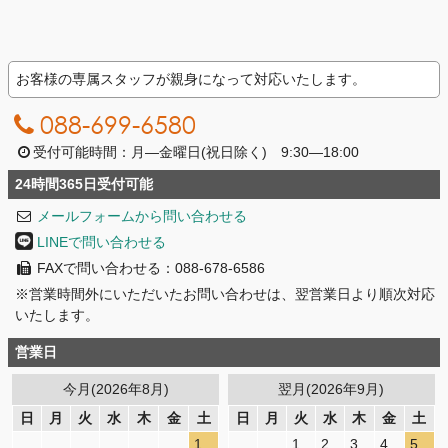
お客様の専属スタッフが親身になって対応いたします。
088-699-6580
受付可能時間：月―金曜日(祝日除く) 9:30―18:00
24時間365日受付可能
メールフォームから問い合わせる
LINEで問い合わせる
FAXで問い合わせる：088-678-6586
※営業時間外にいただいたお問い合わせは、翌営業日より順次対応
いたします。
営業日
今月(2026年8月)
翌月(2026年9月)
日
月
火
水
木
金
土
日
月
火
水
木
金
土
1
1
2
3
4
5