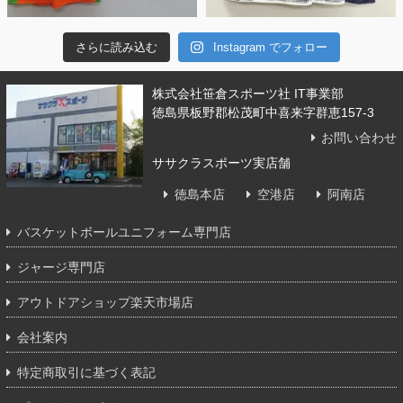
さらに読み込む
Instagram でフォロー
株式会社笹倉スポーツ社 IT事業部
徳島県板野郡松茂町中喜来字群恵157-3
お問い合わせ
ササクラスポーツ実店舗
徳島本店
空港店
阿南店
バスケットボールユニフォーム専門店
ジャージ専門店
アウトドアショップ楽天市場店
会社案内
特定商取引に基づく表記