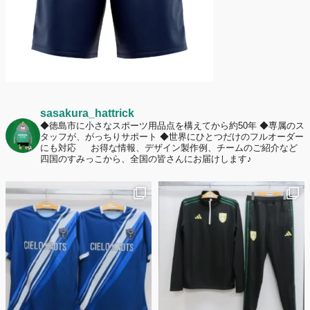
sasakura_hattrick
◆徳島市に小さなスポーツ用品点を構えてから約50年
◆専属のス
タッフが、がっちりサポート
◆世界にひとつだけのフルオーダー
にも対応
お得な情報、デザイン製作例、チームのご紹介など
四国のすみっこから、全国の皆さんにお届けします♪