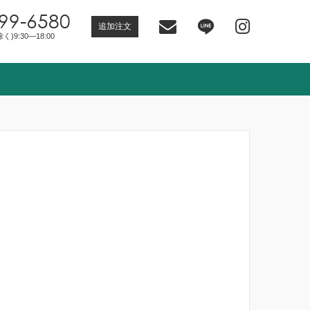
99-6580
追加注文
)9:30―18:00