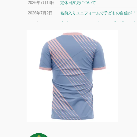
2026年7月13日
定休日変更について
2026年7月2日
名前入りユニフォームで子どもの自信が「プ
2026年6月15日
応援ユニフォーム、約53％が「会場に一