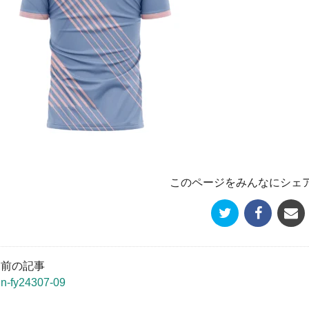
このページをみんなにシェ
« 前の記事
un-fy24307-09