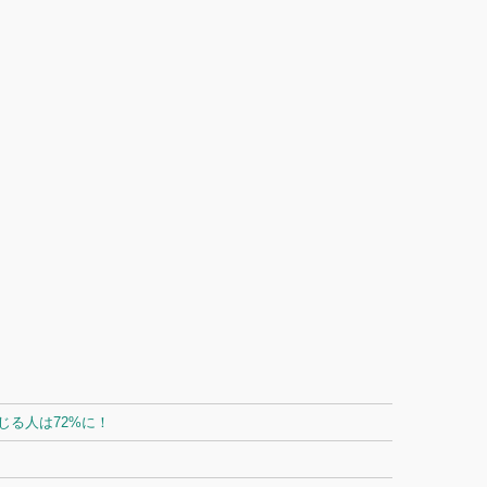
る人は72%に！