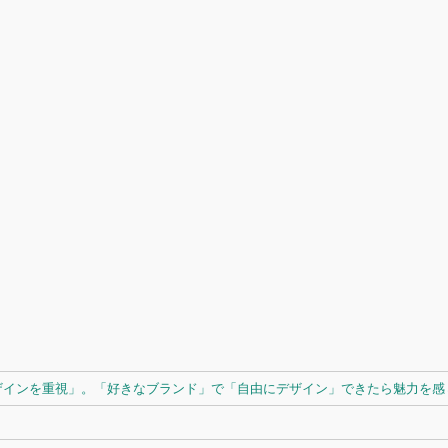
ザインを重視」。「好きなブランド」で「自由にデザイン」できたら魅力を感じ