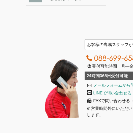
お客様の専属スタッフが
088-699-65
受付可能時間：月―金曜日
24時間365日受付可能
メールフォームから
LINEで問い合わせる
FAXで問い合わせる：08
※営業時間外にいただい
します。