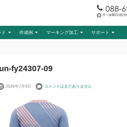
088-6
月―金曜日(祝日除く
ンド
作成例
マーキング加工
サポート
fun-fy24307-09
2026年7月9日
コメントはまだありません