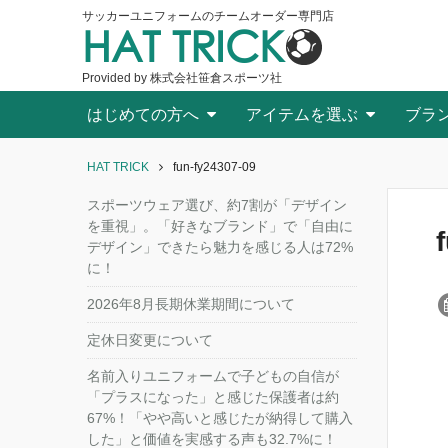
サッカーユニフォームのチームオーダー専門店
HAT TRICK
Provided by 株式会社笹倉スポーツ社
はじめての方へ
アイテムを選ぶ
ブラ
HAT TRICK
fun-fy24307-09
スポーツウェア選び、約7割が「デザイン
を重視」。「好きなブランド」で「自由に
デザイン」できたら魅力を感じる人は72%
に！
2026年8月長期休業期間について
定休日変更について
名前入りユニフォームで子どもの自信が
「プラスになった」と感じた保護者は約
67%！「やや高いと感じたが納得して購入
した」と価値を実感する声も32.7%に！