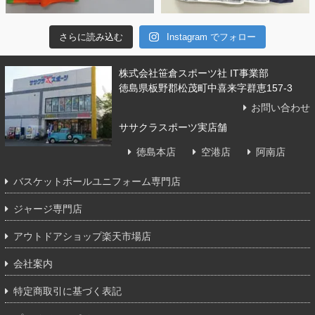
さらに読み込む
Instagram でフォロー
株式会社笹倉スポーツ社 IT事業部
徳島県板野郡松茂町中喜来字群恵157-3
お問い合わせ
ササクラスポーツ実店舗
徳島本店
空港店
阿南店
バスケットボールユニフォーム専門店
ジャージ専門店
アウトドアショップ楽天市場店
会社案内
特定商取引に基づく表記