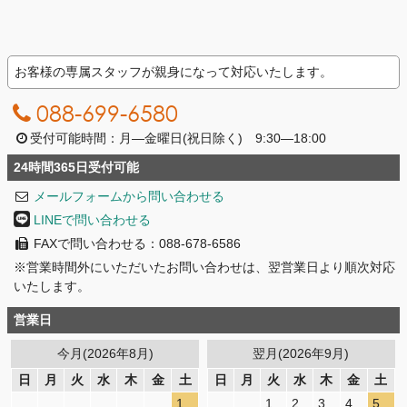
お客様の専属スタッフが親身になって対応いたします。
088-699-6580
受付可能時間：月―金曜日(祝日除く) 9:30―18:00
24時間365日受付可能
メールフォームから問い合わせる
LINEで問い合わせる
FAXで問い合わせる：088-678-6586
※営業時間外にいただいたお問い合わせは、翌営業日より順次対応
いたします。
営業日
今月(2026年8月)
翌月(2026年9月)
日
月
火
水
木
金
土
日
月
火
水
木
金
土
1
1
2
3
4
5