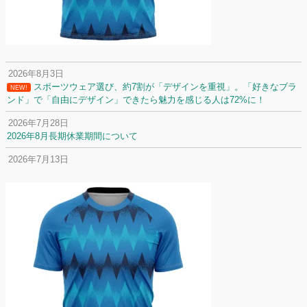
2026年8月3日
スポーツウェア選び、約7割が「デザインを重視」。「好きなブラ
NEW!
ンド」で「自由にデザイン」できたら魅力を感じる人は72%に！
2026年7月28日
2026年8月長期休業期間について
2026年7月13日
定休日変更について
2026年7月2日
名前入りユニフォームで子どもの自信が「プラスになった」と感じた保
護者は約67%！「やや高いと感じたが納得して購入した」と価値を実感
する声も32.7%に！
2026年6月15日
応援ユニフォーム、約53％が「会場に一体感があってよい」と回答。チ
ームへの愛情が伝わる応援スタイルとは？