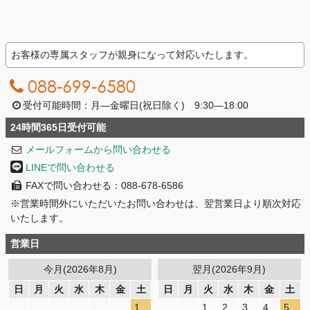
お客様の専属スタッフが親身になって対応いたします。
088-699-6580
受付可能時間：月―金曜日(祝日除く) 9:30―18:00
24時間365日受付可能
メールフォームから問い合わせる
LINEで問い合わせる
FAXで問い合わせる：088-678-6586
※営業時間外にいただいたお問い合わせは、翌営業日より順次対応
いたします。
営業日
今月(2026年8月)
翌月(2026年9月)
日
月
火
水
木
金
土
日
月
火
水
木
金
土
1
1
2
3
4
5