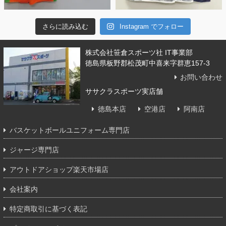
さらに読み込む
Instagram でフォロー
株式会社笹倉スポーツ社 IT事業部
徳島県板野郡松茂町中喜来字群恵157-3
お問い合わせ
ササクラスポーツ実店舗
徳島本店
空港店
阿南店
バスケットボールユニフォーム専門店
ジャージ専門店
アウトドアショップ楽天市場店
会社案内
特定商取引に基づく表記