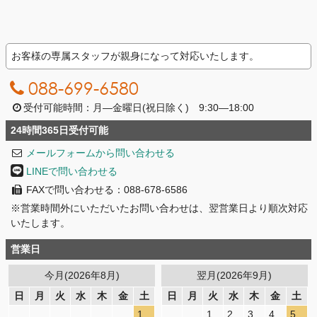
お客様の専属スタッフが親身になって対応いたします。
088-699-6580
受付可能時間：月―金曜日(祝日除く) 9:30―18:00
24時間365日受付可能
メールフォームから問い合わせる
LINEで問い合わせる
FAXで問い合わせる：088-678-6586
※営業時間外にいただいたお問い合わせは、翌営業日より順次対応
いたします。
営業日
今月(2026年8月)
翌月(2026年9月)
日
月
火
水
木
金
土
日
月
火
水
木
金
土
1
1
2
3
4
5