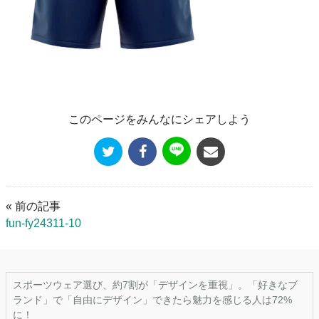
このページをみんなにシェアしよう
« 前の記事
fun-fy24311-10
スポーツウェア選び、約7割が「デザインを重視」。「好きなブ
ランド」で「自由にデザイン」できたら魅力を感じる人は72%
に！