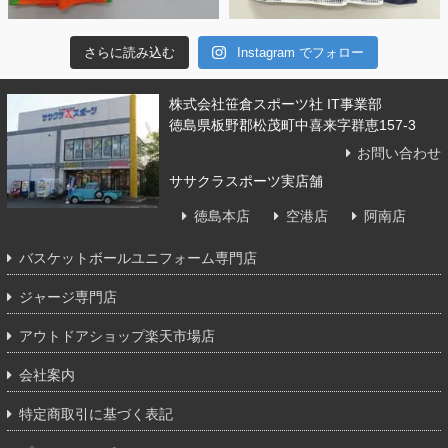
さらに読み込む
Instagram でフォロー
株式会社笹倉スポーツ社 IT事業部
徳島県板野郡松茂町中喜来字群恵157-3
お問い合わせ
ササクラスポーツ実店舗
徳島本店
空港店
阿南店
バスケットボールユニフォーム専門店
ジャージ専門店
アウトドアショップ楽天市場店
会社案内
特定商取引に基づく表記