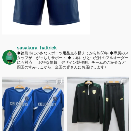
sasakura_hattrick
◆徳島市に小さなスポーツ用品点を構えてから約50年
◆専属のス
タッフが、がっちりサポート
◆世界にひとつだけのフルオーダー
にも対応
お得な情報、デザイン製作例、チームのご紹介など
四国のすみっこから、全国の皆さんにお届けします♪