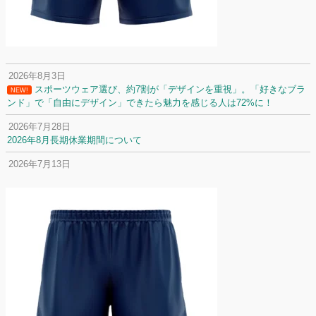
2026年8月3日
スポーツウェア選び、約7割が「デザインを重視」。「好きなブラ
NEW!
ンド」で「自由にデザイン」できたら魅力を感じる人は72%に！
2026年7月28日
2026年8月長期休業期間について
2026年7月13日
定休日変更について
2026年7月2日
名前入りユニフォームで子どもの自信が「プラスになった」と感じた保
護者は約67%！「やや高いと感じたが納得して購入した」と価値を実感
する声も32.7%に！
2026年6月15日
応援ユニフォーム、約53％が「会場に一体感があってよい」と回答。チ
ームへの愛情が伝わる応援スタイルとは？