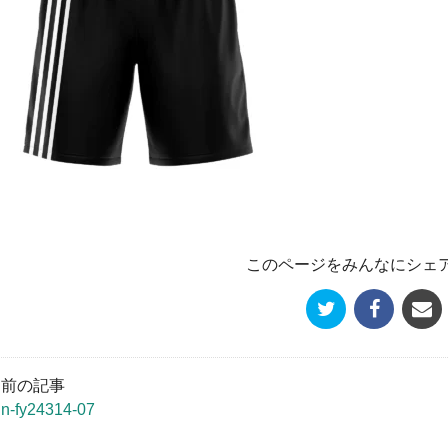
このページをみんなにシェ
« 前の記事
un-fy24314-07