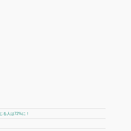
る人は72%に！