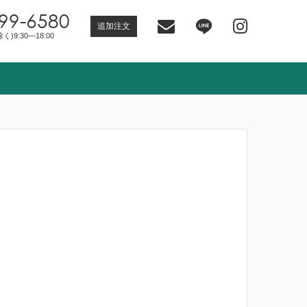
99-6580
追加注文
)9:30―18:00