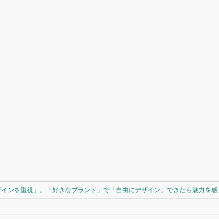
ザインを重視」。「好きなブランド」で「自由にデザイン」できたら魅力を感じ