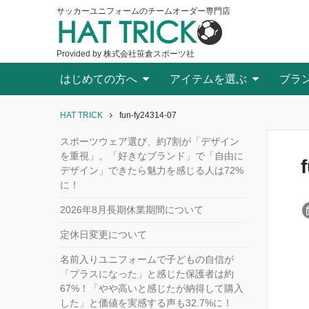
サッカーユニフォームのチームオーダー専門店
HAT TRICK
Provided by 株式会社笹倉スポーツ社
はじめての方へ
アイテムを選ぶ
ブラ
HAT TRICK
fun-fy24314-07
スポーツウェア選び、約7割が「デザイン
を重視」。「好きなブランド」で「自由に
デザイン」できたら魅力を感じる人は72%
に！
2026年8月長期休業期間について
定休日変更について
名前入りユニフォームで子どもの自信が
「プラスになった」と感じた保護者は約
67%！「やや高いと感じたが納得して購入
した」と価値を実感する声も32.7%に！