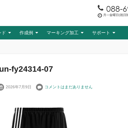
088-6
月―金曜日(祝日除く
ンド
作成例
マーキング加工
サポート
fun-fy24314-07
2026年7月9日
コメントはまだありません