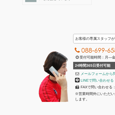
お客様の専属スタッフが
088-699-65
受付可能時間：月―金曜日
24時間365日受付可能
メールフォームから
LINEで問い合わせる
FAXで問い合わせる：08
※営業時間外にいただい
します。