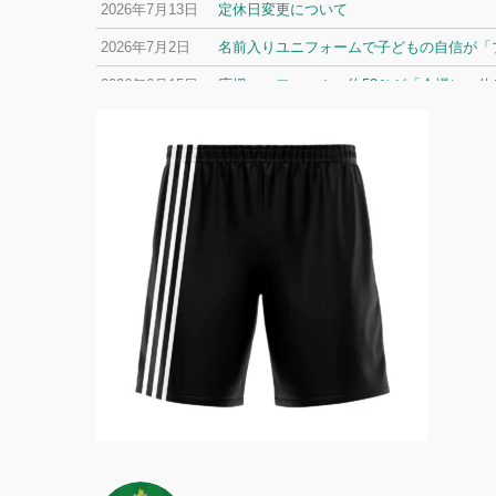
2026年7月13日
定休日変更について
2026年7月2日
名前入りユニフォームで子どもの自信が「プ
2026年6月15日
応援ユニフォーム、約53％が「会場に一