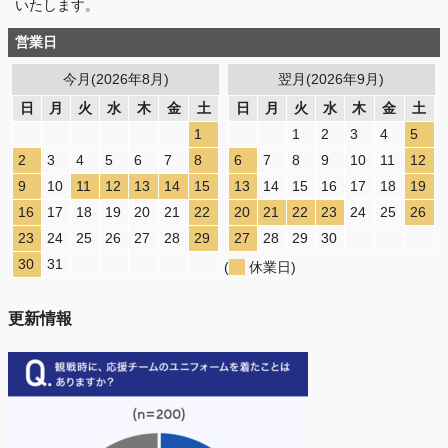
いたします。
営業日
今月(2026年8月)
翌月(2026年9月)
日
月
火
水
木
金
土
日
月
火
水
木
金
土
1
1
2
3
4
5
2
3
4
5
6
7
8
6
7
8
9
10
11
12
9
10
11
12
13
14
15
13
14
15
16
17
18
19
16
17
18
19
20
21
22
20
21
22
23
24
25
26
23
24
25
26
27
28
29
27
28
29
30
30
31
(
休業日)
更新情報