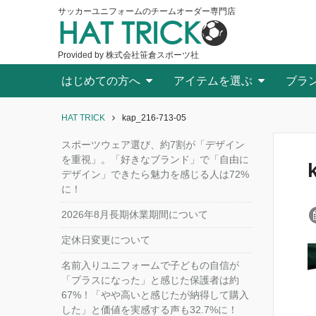
サッカーユニフォームのチームオーダー専門店
HAT TRICK
Provided by 株式会社笹倉スポーツ社
はじめての方へ
アイテムを選ぶ
ブラ
HAT TRICK
kap_216-713-05
スポーツウェア選び、約7割が「デザイン
を重視」。「好きなブランド」で「自由に
デザイン」できたら魅力を感じる人は72%
に！
2026年8月長期休業期間について
定休日変更について
名前入りユニフォームで子どもの自信が
「プラスになった」と感じた保護者は約
67%！「やや高いと感じたが納得して購入
した」と価値を実感する声も32.7%に！