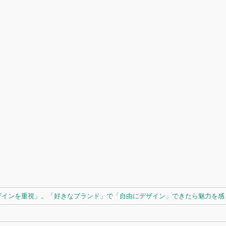
ザインを重視」。「好きなブランド」で「自由にデザイン」できたら魅力を感じ