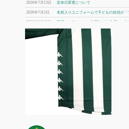
2026年7月13日
定休日変更について
2026年7月2日
名前入りユニフォームで子どもの自信が「プ
2026年6月15日
応援ユニフォーム、約53％が「会場に一