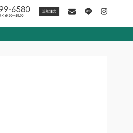
99-6580
追加注文
)9:30―18:00