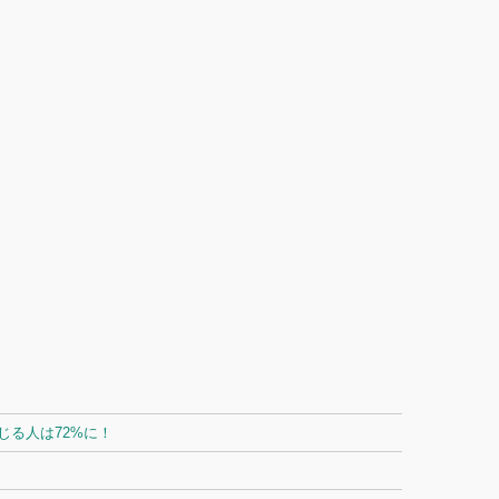
る人は72%に！