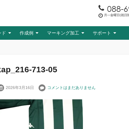
088-6
月―金曜日(祝日除く
ンド
作成例
マーキング加工
サポート
kap_216-713-05
2026年3月16日
コメントはまだありません