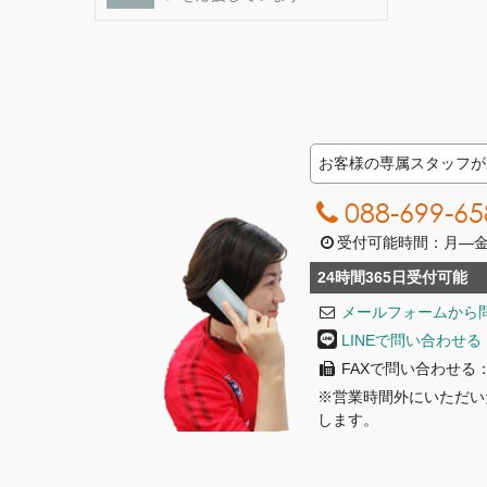
お客様の専属スタッフが
088-699-65
受付可能時間：月―金曜日
24時間365日受付可能
メールフォームから
LINEで問い合わせる
FAXで問い合わせる：08
※営業時間外にいただい
します。