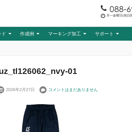
088-6
月―金曜日(祝日除く
ンド
作成例
マーキング加工
サポート
luz_tl126062_nvy-01
2026年2月27日
コメントはまだありません