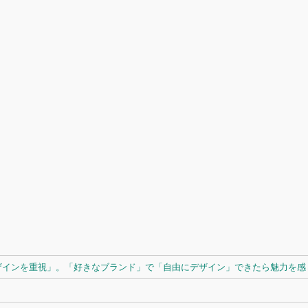
ザインを重視」。「好きなブランド」で「自由にデザイン」できたら魅力を感じ