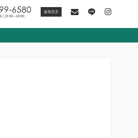
99-6580
追加注文
)9:30―18:00