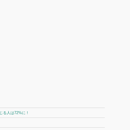
る人は72%に！