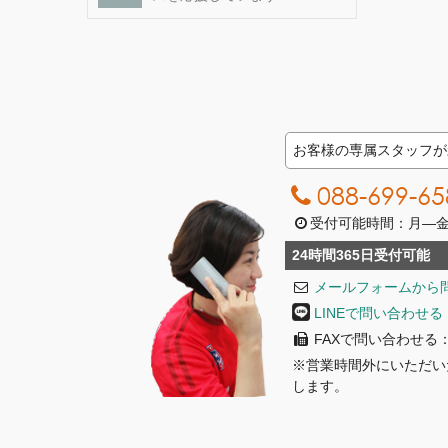
お客様の専属スタッフが
088-699-65
受付可能時間：月―金曜日
24時間365日受付可能
メールフォームから
LINEで問い合わせる
FAXで問い合わせる：08
※営業時間外にいただい
します。