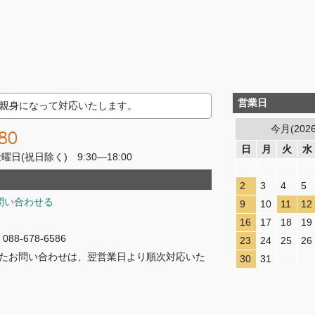
営業日
親身になって対応いたします。
今月(202
80
日
月
火
水
(祝日除く) 9:30―18:00
2
3
4
5
問い合わせる
9
10
11
12
16
17
18
19
8-678-6586
23
24
25
26
たお問い合わせは、翌営業日より順次対応いた
30
31