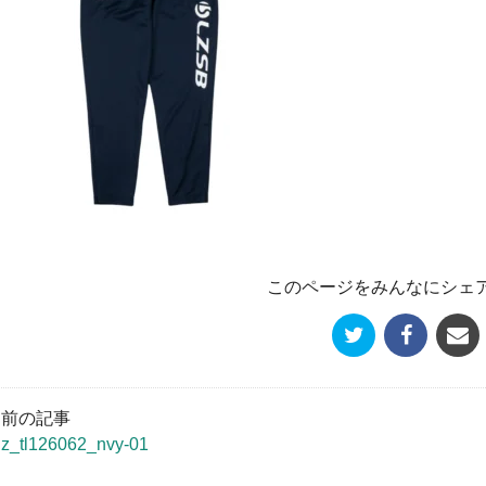
このページをみんなにシェ
« 前の記事
uz_tl126062_nvy-01