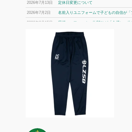
2026年7月13日
定休日変更について
2026年7月2日
名前入りユニフォームで子どもの自信が「プ
2026年6月15日
応援ユニフォーム、約53％が「会場に一