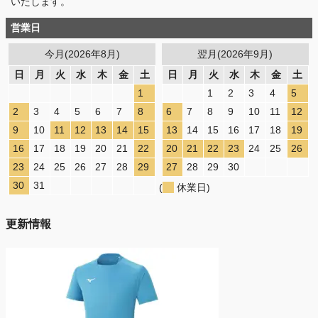
いたします。
営業日
今月(2026年8月)
翌月(2026年9月)
日
月
火
水
木
金
土
日
月
火
水
木
金
土
1
1
2
3
4
5
2
3
4
5
6
7
8
6
7
8
9
10
11
12
9
10
11
12
13
14
15
13
14
15
16
17
18
19
16
17
18
19
20
21
22
20
21
22
23
24
25
26
23
24
25
26
27
28
29
27
28
29
30
30
31
(
休業日)
更新情報