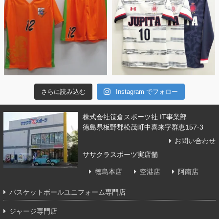
さらに読み込む
Instagram でフォロー
株式会社笹倉スポーツ社 IT事業部
徳島県板野郡松茂町中喜来字群恵157-3
お問い合わせ
ササクラスポーツ実店舗
徳島本店
空港店
阿南店
バスケットボールユニフォーム専門店
ジャージ専門店