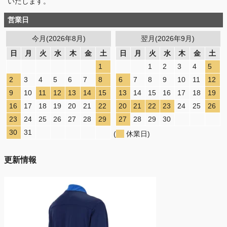
いたします。
営業日
今月(2026年8月)
翌月(2026年9月)
日
月
火
水
木
金
土
日
月
火
水
木
金
土
1
1
2
3
4
5
2
3
4
5
6
7
8
6
7
8
9
10
11
12
9
10
11
12
13
14
15
13
14
15
16
17
18
19
16
17
18
19
20
21
22
20
21
22
23
24
25
26
23
24
25
26
27
28
29
27
28
29
30
30
31
(
休業日)
更新情報