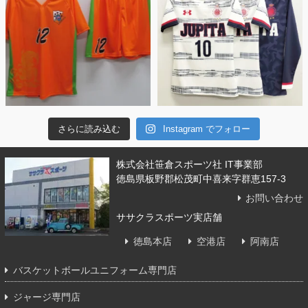
さらに読み込む
Instagram でフォロー
株式会社笹倉スポーツ社 IT事業部
徳島県板野郡松茂町中喜来字群恵157-3
お問い合わせ
ササクラスポーツ実店舗
徳島本店
空港店
阿南店
バスケットボールユニフォーム専門店
ジャージ専門店