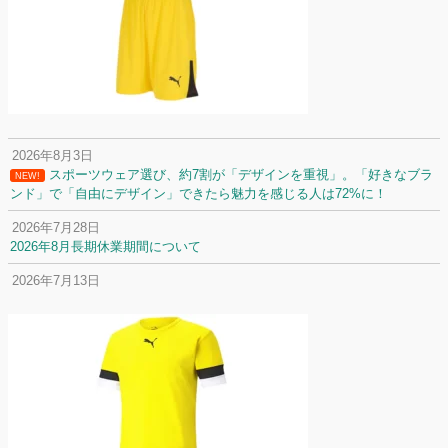
2026年8月3日
スポーツウェア選び、約7割が「デザインを重視」。「好きなブラ
NEW!
ンド」で「自由にデザイン」できたら魅力を感じる人は72%に！
2026年7月28日
2026年8月長期休業期間について
2026年7月13日
定休日変更について
2026年7月2日
名前入りユニフォームで子どもの自信が「プラスになった」と感じた保
護者は約67%！「やや高いと感じたが納得して購入した」と価値を実感
する声も32.7%に！
2026年6月15日
応援ユニフォーム、約53％が「会場に一体感があってよい」と回答。チ