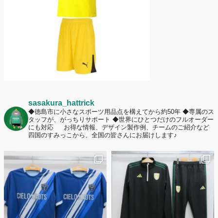
ームへの愛情が伝わる応援スタイルとは？
sasakura_hattrick
◆徳島市に小さなスポーツ用品点を構えてから約50年
◆専属のス
タッフが、がっちりサポート
◆世界にひとつだけのフルオーダー
にも対応
お得な情報、デザイン製作例、チームのご紹介など
四国のすみっこから、全国の皆さんにお届けします♪