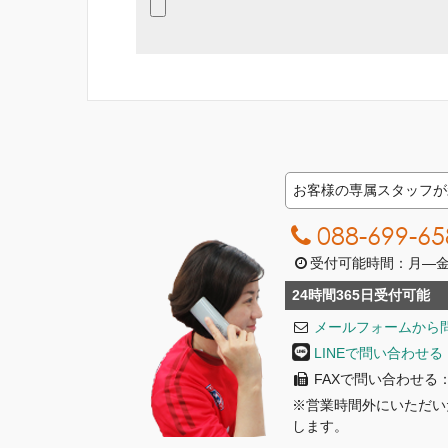
お客様の専属スタッフが
088-699-65
受付可能時間：月―金曜日
24時間365日受付可能
メールフォームから
LINEで問い合わせる
FAXで問い合わせる：08
※営業時間外にいただい
します。