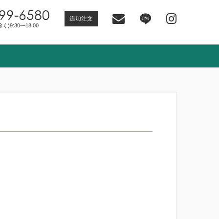
99-6580
追加注文
)9:30―18:00