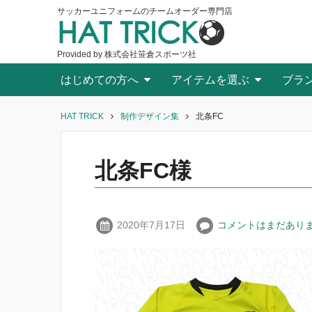
サッカーユニフォームのチームオーダー専門店
HAT TRICK
Provided by 株式会社笹倉スポーツ社
はじめての方へ
アイテムを選ぶ
ブラ
HAT TRICK
制作デザイン集
北条FC
北条FC様
2020年7月17日
コメントはまだあり