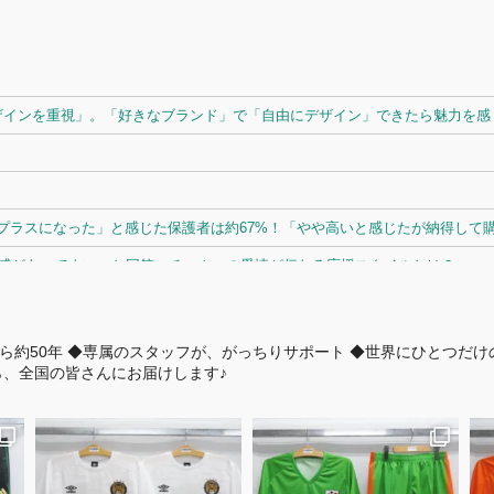
ザインを重視」。「好きなブランド」で「自由にデザイン」できたら魅力を感じ
ラスになった」と感じた保護者は約67%！「やや高いと感じたが納得して購入
体感があってよい」と回答。チームへの愛情が伝わる応援スタイルとは？
ら約50年
◆専属のスタッフが、がっちりサポート
◆世界にひとつだけ
、全国の皆さんにお届けします♪