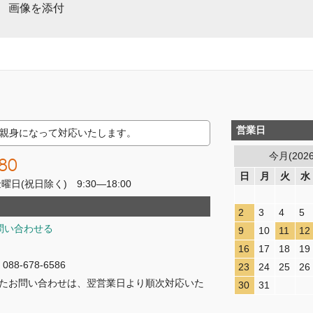
画像を添付
営業日
親身になって対応いたします。
今月(202
80
日
月
火
水
(祝日除く) 9:30―18:00
2
3
4
5
問い合わせる
9
10
11
12
16
17
18
19
8-678-6586
23
24
25
26
たお問い合わせは、翌営業日より順次対応いた
30
31