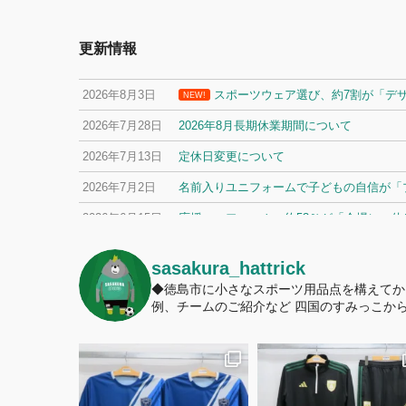
更新情報
2026年8月3日
スポーツウェア選び、約7割が「デ
NEW!
2026年7月28日
2026年8月長期休業期間について
2026年7月13日
定休日変更について
2026年7月2日
名前入りユニフォームで子どもの自信が「プ
2026年6月15日
応援ユニフォーム、約53％が「会場に一
sasakura_hattrick
◆徳島市に小さなスポーツ用品点を構えてか
例、チームのご紹介など
四国のすみっこから