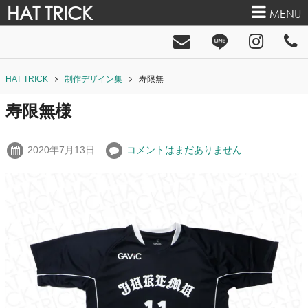
HAT TRICK
MENU
HAT TRICK
制作デザイン集
寿限無
寿限無様
2020年7月13日
コメントはまだありません