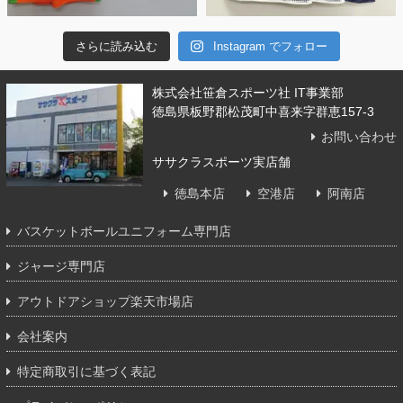
さらに読み込む
Instagram でフォロー
株式会社笹倉スポーツ社 IT事業部
徳島県板野郡松茂町中喜来字群恵157-3
お問い合わせ
ササクラスポーツ実店舗
徳島本店
空港店
阿南店
バスケットボールユニフォーム専門店
ジャージ専門店
アウトドアショップ楽天市場店
会社案内
特定商取引に基づく表記