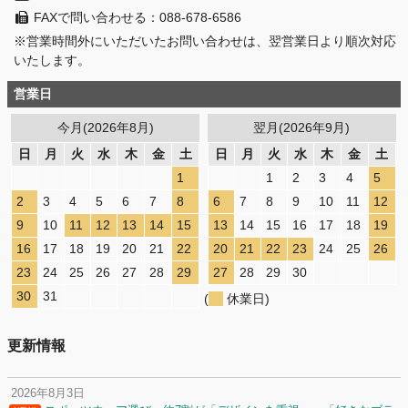
FAXで問い合わせる：088-678-6586
※営業時間外にいただいたお問い合わせは、翌営業日より順次対応
いたします。
営業日
今月(2026年8月)
翌月(2026年9月)
日
月
火
水
木
金
土
日
月
火
水
木
金
土
1
1
2
3
4
5
2
3
4
5
6
7
8
6
7
8
9
10
11
12
9
10
11
12
13
14
15
13
14
15
16
17
18
19
16
17
18
19
20
21
22
20
21
22
23
24
25
26
23
24
25
26
27
28
29
27
28
29
30
30
31
(
休業日)
更新情報
2026年8月3日