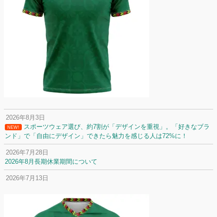
2026年8月3日
スポーツウェア選び、約7割が「デザインを重視」。「好きなブラ
NEW!
ンド」で「自由にデザイン」できたら魅力を感じる人は72%に！
2026年7月28日
2026年8月長期休業期間について
2026年7月13日
定休日変更について
2026年7月2日
名前入りユニフォームで子どもの自信が「プラスになった」と感じた保