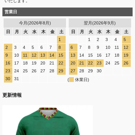
いたします。
営業日
今月(2026年8月)
翌月(2026年9月)
日
月
火
水
木
金
土
日
月
火
水
木
金
土
1
1
2
3
4
5
2
3
4
5
6
7
8
6
7
8
9
10
11
12
9
10
11
12
13
14
15
13
14
15
16
17
18
19
16
17
18
19
20
21
22
20
21
22
23
24
25
26
23
24
25
26
27
28
29
27
28
29
30
30
31
(
休業日)
更新情報