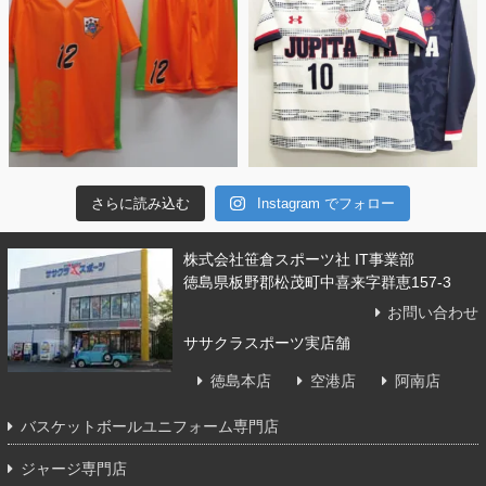
さらに読み込む
Instagram でフォロー
株式会社笹倉スポーツ社 IT事業部
徳島県板野郡松茂町中喜来字群恵157-3
お問い合わせ
ササクラスポーツ実店舗
徳島本店
空港店
阿南店
バスケットボールユニフォーム専門店
ジャージ専門店