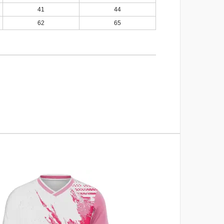
41
44
62
65