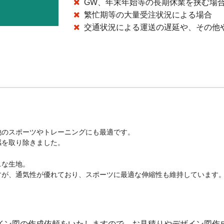
GW、年末年始等の長期休業を挟む場
繁忙期等の大量受注状況による場合
交通状況による運送の遅延や、その他
他のスポーツやトレーニングにも最適です。
感を取り除きました。
スな生地。
すが、通気性が優れており、スポーツに最適な伸縮性も維持しています
イン図の作成依頼をいたしますので、お見積りやデザイン図作成