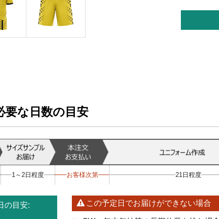
必要な日数の目安
1～2日程度
お客様次第
21日程度
この予定日でお届けができない場合
の目安: