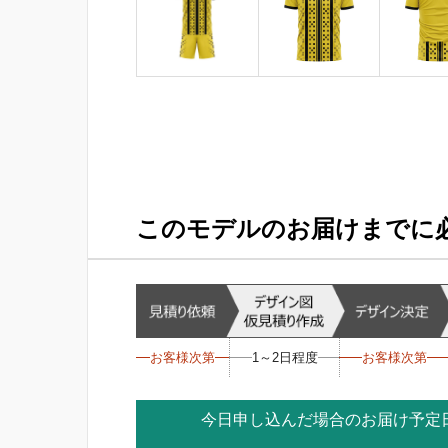
このモデルのお届けまでに
お客様次第
1～2日程度
お客様次第
今日申し込んだ場合のお届け予定日