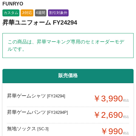
FUNRYO
カスタム
Jr対応
4週間
割引対象外
昇華ユニフォーム FY24294
この商品は、昇華マーキング専用のセミオーダーモデ
ルです。
販売価格
昇華ゲームシャツ
[FY24294]
￥3,990
税込
昇華ゲームパンツ
[FY24294P]
￥2,690
税込
無地ソックス
[SC-3]
￥990
税込