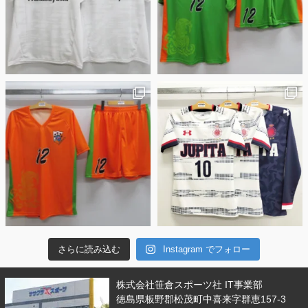
さらに読み込む
Instagram でフォロー
株式会社笹倉スポーツ社 IT事業部
徳島県板野郡松茂町中喜来字群恵157-3