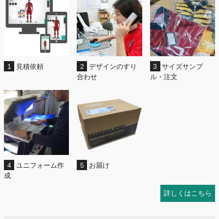
1
見積依頼
2
デザインのすり
3
サイズサンプ
合わせ
ル・注文
4
ユニフォーム作
5
お届け
成
詳しくはこちら