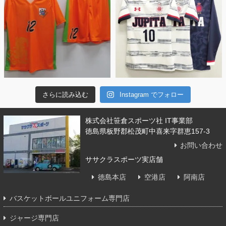
さらに読み込む
Instagram でフォロー
株式会社笹倉スポーツ社 IT事業部
徳島県板野郡松茂町中喜来字群恵157-3
お問い合わせ
ササクラスポーツ実店舗
徳島本店
空港店
阿南店
バスケットボールユニフォーム専門店
ジャージ専門店