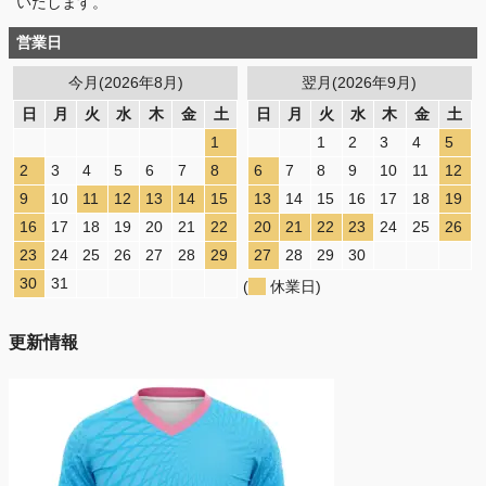
いたします。
営業日
今月(2026年8月)
翌月(2026年9月)
日
月
火
水
木
金
土
日
月
火
水
木
金
土
1
1
2
3
4
5
2
3
4
5
6
7
8
6
7
8
9
10
11
12
9
10
11
12
13
14
15
13
14
15
16
17
18
19
16
17
18
19
20
21
22
20
21
22
23
24
25
26
23
24
25
26
27
28
29
27
28
29
30
30
31
(
休業日)
更新情報