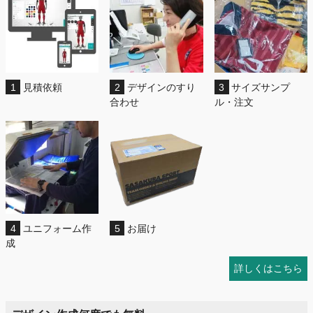
1
見積依頼
2
デザインのすり
3
サイズサンプ
合わせ
ル・注文
4
ユニフォーム作
5
お届け
成
詳しくはこちら