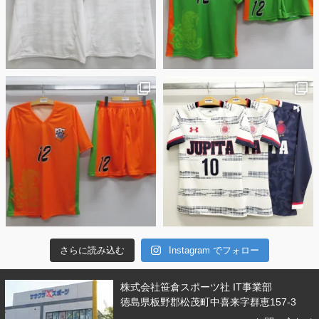
さらに読み込む
Instagram でフォロー
株式会社笹倉スポーツ社 IT事業部
徳島県板野郡松茂町中喜来字群恵157-3