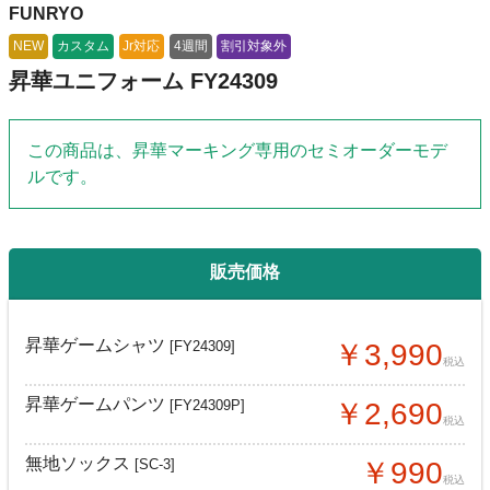
FUNRYO
NEW
カスタム
Jr対応
4週間
割引対象外
昇華ユニフォーム FY24309
この商品は、昇華マーキング専用のセミオーダーモデ
ルです。
販売価格
昇華ゲームシャツ
[FY24309]
￥3,990
税込
昇華ゲームパンツ
[FY24309P]
￥2,690
税込
無地ソックス
[SC-3]
￥990
税込