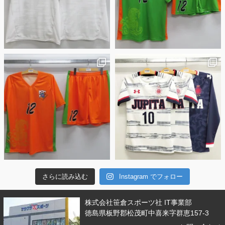
さらに読み込む
Instagram でフォロー
株式会社笹倉スポーツ社 IT事業部
徳島県板野郡松茂町中喜来字群恵157-3