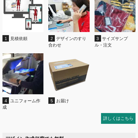
1
見積依頼
2
デザインのすり
3
サイズサンプ
合わせ
ル・注文
4
ユニフォーム作
5
お届け
成
詳しくはこちら