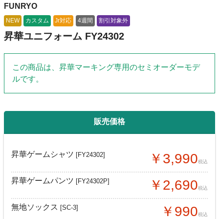
FUNRYO
NEW
カスタム
Jr対応
4週間
割引対象外
昇華ユニフォーム FY24302
この商品は、昇華マーキング専用のセミオーダーモデ
ルです。
販売価格
昇華ゲームシャツ
[FY24302]
￥3,990
税込
昇華ゲームパンツ
[FY24302P]
￥2,690
税込
無地ソックス
[SC-3]
￥990
税込