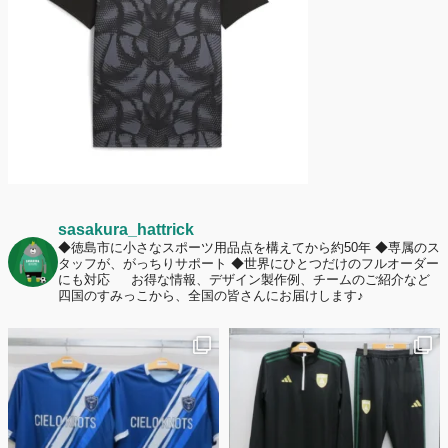
応援ユニフォーム、約53％が「会場に一体感があってよい」と回答。チ
ームへの愛情が伝わる応援スタイルとは？
sasakura_hattrick
◆徳島市に小さなスポーツ用品点を構えてから約50年
◆専属のス
タッフが、がっちりサポート
◆世界にひとつだけのフルオーダー
にも対応
お得な情報、デザイン製作例、チームのご紹介など
四国のすみっこから、全国の皆さんにお届けします♪