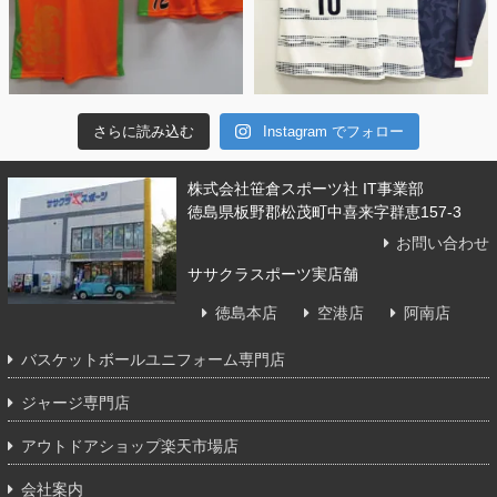
さらに読み込む
Instagram でフォロー
株式会社笹倉スポーツ社 IT事業部
徳島県板野郡松茂町中喜来字群恵157-3
お問い合わせ
ササクラスポーツ実店舗
徳島本店
空港店
阿南店
バスケットボールユニフォーム専門店
ジャージ専門店
アウトドアショップ楽天市場店
会社案内