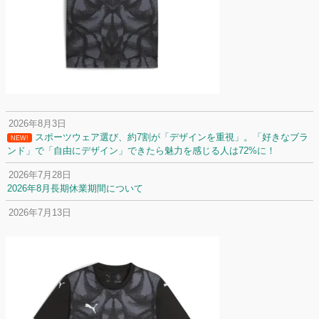
2026年8月3日
スポーツウェア選び、約7割が「デザインを重視」。「好きなブラ
NEW!
ンド」で「自由にデザイン」できたら魅力を感じる人は72%に！
2026年7月28日
2026年8月長期休業期間について
2026年7月13日
定休日変更について
2026年7月2日
名前入りユニフォームで子どもの自信が「プラスになった」と感じた保
護者は約67%！「やや高いと感じたが納得して購入した」と価値を実感
する声も32.7%に！
2026年6月15日