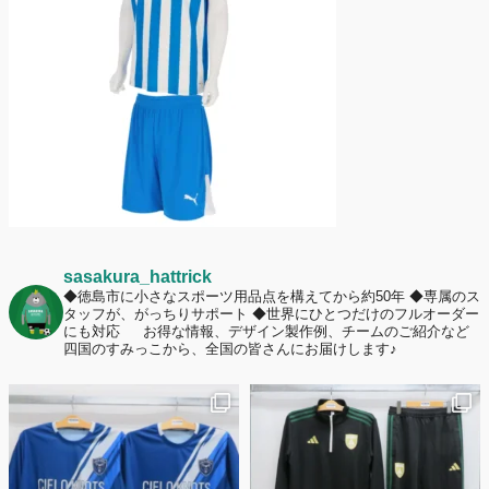
2026年6月15日
応援ユニフォーム、約53％が「会場に一体感があってよい」と回答。チ
ームへの愛情が伝わる応援スタイルとは？
sasakura_hattrick
◆徳島市に小さなスポーツ用品点を構えてから約50年
◆専属のス
タッフが、がっちりサポート
◆世界にひとつだけのフルオーダー
にも対応
お得な情報、デザイン製作例、チームのご紹介など
四国のすみっこから、全国の皆さんにお届けします♪