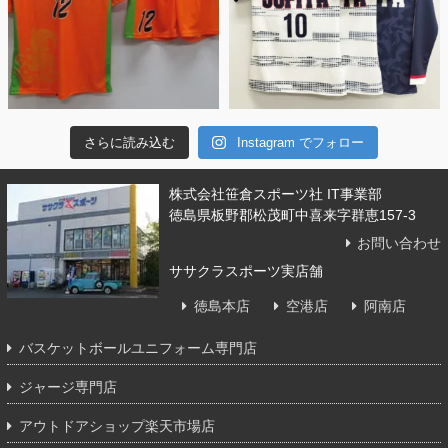
さらに読み込む
Instagram でフォロー
株式会社笹倉スポーツ社 IT事業部
徳島県板野郡松茂町中喜来字群恵157-3
お問い合わせ
ササクラスポーツ実店舗
徳島本店
空港店
阿南店
バスケットボールユニフォーム専門店
ジャージ専門店
アウトドアショップ楽天市場店