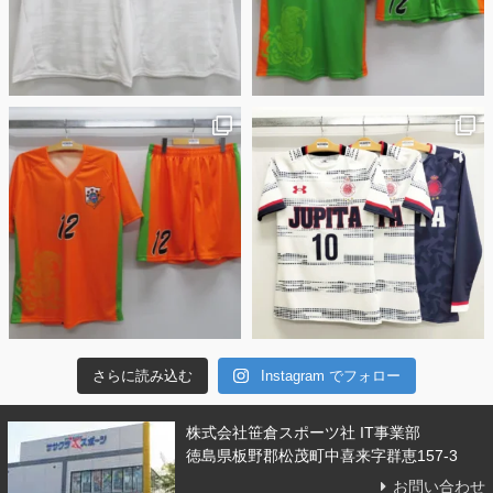
さらに読み込む
Instagram でフォロー
株式会社笹倉スポーツ社 IT事業部
徳島県板野郡松茂町中喜来字群恵157-3
お問い合わせ