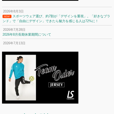
2026年8月3日
スポーツウェア選び、約7割が「デザインを重視」。「好きなブラ
NEW!
ンド」で「自由にデザイン」できたら魅力を感じる人は72%に！
2026年7月28日
2026年8月長期休業期間について
2026年7月13日
定休日変更について
2026年7月2日
名前入りユニフォームで子どもの自信が「プラスになった」と感じた保
護者は約67%！「やや高いと感じたが納得して購入した」と価値を実感
する声も32.7%に！
2026年6月15日
応援ユニフォーム、約53％が「会場に一体感があってよい」と回答。チ
ームへの愛情が伝わる応援スタイルとは？