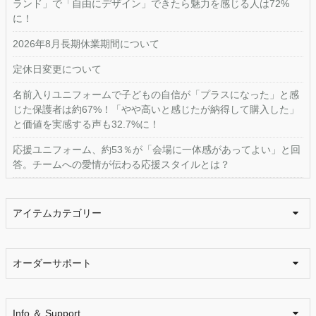
ランド」で「自由にデザイン」できたら魅力を感じる人は72%
に！
2026年8月長期休業期間について
定休日変更について
名前入りユニフォームで子どもの自信が「プラスになった」と感
じた保護者は約67%！「やや高いと感じたが納得して購入した」
と価値を実感する声も32.7%に！
応援ユニフォーム、約53％が「会場に一体感があってよい」と回
答。チームへの愛情が伝わる応援スタイルとは？
アイテムカテゴリー
オーダーサポート
Info ＆ Support