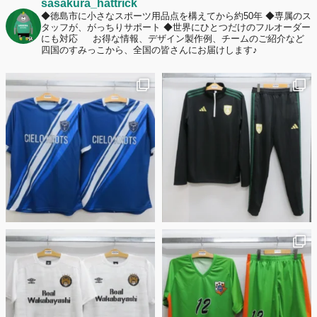
sasakura_hattrick
◆徳島市に小さなスポーツ用品点を構えてから約50年
◆専属のス
タッフが、がっちりサポート
◆世界にひとつだけのフルオーダー
にも対応
お得な情報、デザイン製作例、チームのご紹介など
四国のすみっこから、全国の皆さんにお届けします♪