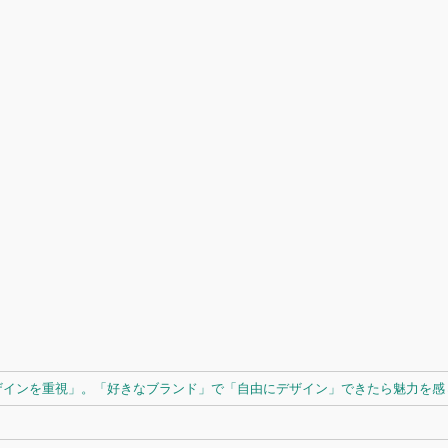
ザインを重視」。「好きなブランド」で「自由にデザイン」できたら魅力を感じ