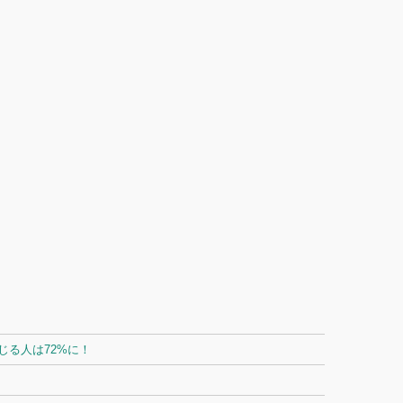
る人は72%に！