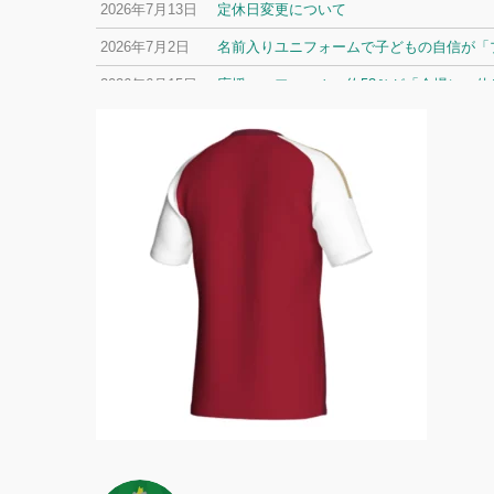
2026年7月13日
定休日変更について
2026年7月2日
名前入りユニフォームで子どもの自信が「プ
2026年6月15日
応援ユニフォーム、約53％が「会場に一