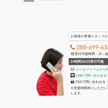
お客様の専属スタッフが
088-699-65
受付可能時間：月―金曜日
24時間365日受付可能
メールフォームから
LINEで問い合わせる
FAXで問い合わせる：08
※営業時間外にいただい
します。