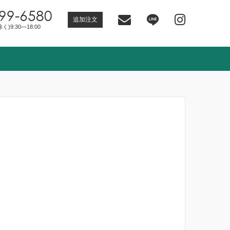
99-6580
追加注文
)9:30―18:00