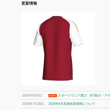
更新情報
2026年8月3日
スポーツウェア選び、約7割が「デ
NEW!
2026年7月28日
2026年8月長期休業期間について