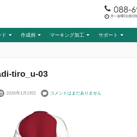
088-6
月―金曜日(祝日除く
ンド
作成例
マーキング加工
サポート
adi-tiro_u-03
2026年1月19日
コメントはまだありません